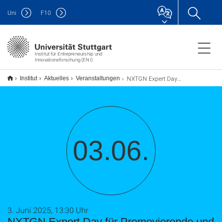
Uni
F
10
Institut für Entrepreneurship und
Innovationsforschung (ENI)
NXTGN Expert Day für Promovierende und Postdocs
Institut
Aktuelles
Veranstaltungen
03.06.
3. Juni 2025, 13:30 Uhr
NXTGN Expert Day für Promovierende und