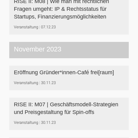
RISE II: M08 | Wie man mit rechtlichen
Fragen umgeht: IP & Rechtsstatus für
Startups, Finanzierungsmöglichkeiten
Veranstaltung
07.12.23
November 2023
Eröffnung Gründer*innen-Café frei[raum]
Veranstaltung
30.11.23
RISE II: M07 | Geschäftsmodell-Strategien
und Preisgestaltung für Spin-offs
Veranstaltung
30.11.23