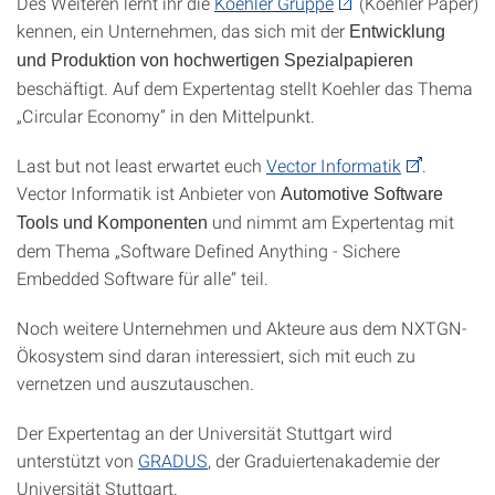
Des Weiteren lernt ihr die
Koehler Gruppe
(Koehler Paper)
kennen, ein Unternehmen, das sich mit der
Entwicklung
und Produktion von hochwertigen Spezialpapieren
beschäftigt. Auf dem Expertentag stellt Koehler das Thema
„Circular Economy“ in den Mittelpunkt.
Last but not least erwartet euch
Vector Informatik
.
Vector Informatik ist Anbieter von
Automotive Software
und nimmt am Expertentag mit
Tools und Komponenten
dem Thema „Software Defined Anything - Sichere
Embedded Software für alle“ teil.
Noch weitere Unternehmen und Akteure aus dem NXTGN-
Ökosystem sind daran interessiert, sich mit euch zu
vernetzen und auszutauschen.
Der Expertentag an der Universität Stuttgart wird
unterstützt von
GRADUS
, der Graduiertenakademie der
Universität Stuttgart.