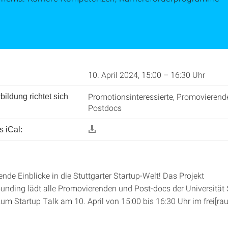
10. April 2024, 15:00 – 16:30 Uhr
Promotionsinteressierte, Promovierend
bildung richtet sich
Postdocs
 iCal:
nde Einblicke in die Stuttgarter Startup-Welt! Das Projekt
nding lädt alle Promovierenden und Post-docs der Universität 
zum Startup Talk am 10. April von 15:00 bis 16:30 Uhr im frei[ra