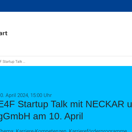
p Talk mit NECKAR und Kulturinsel gGmbH am 10. April
0. April 2024, 15:00 Uhr
E4F Startup Talk mit NECKAR un
gGmbH am 10. April
Thema: Karriere-Kompetenzen, Karriereförderprogramme