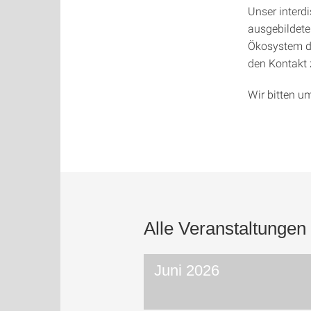
Unser interd
ausgebildet
Ökosystem de
den Kontakt 
Wir bitten u
Alle Veranstaltungen
Juni 2026