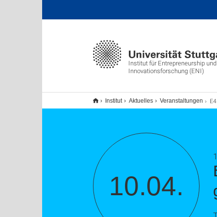
Institut für Entrepreneurship und
Innovationsforschung (ENI)
E4F Startu
Institut
Aktuelles
Veranstaltungen
1
10.04.