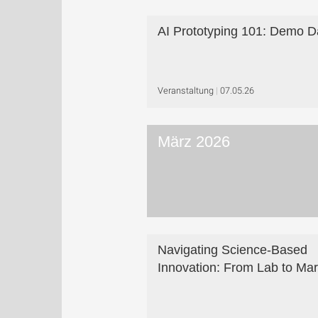
AI Prototyping 101: Demo D
Veranstaltung
07.05.26
März 2026
Navigating Science-Based
Innovation: From Lab to Mar