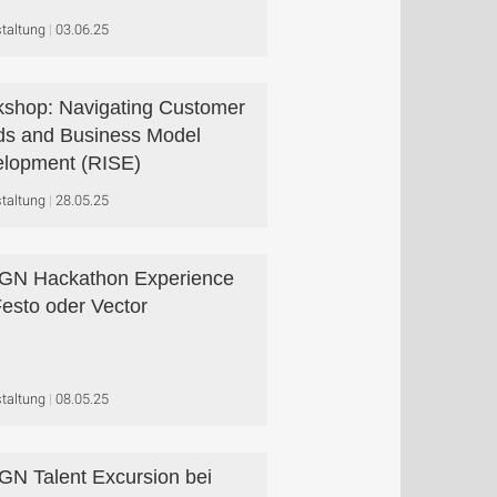
taltung
03.06.25
shop: Navigating Customer
s and Business Model
lopment (RISE)
taltung
28.05.25
GN Hackathon Experience
Festo oder Vector
taltung
08.05.25
N Talent Excursion bei