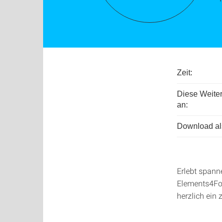
Zeit:
Diese Weiter
an:
Download als
Erlebt spanne
Elements4Fou
herzlich ein 