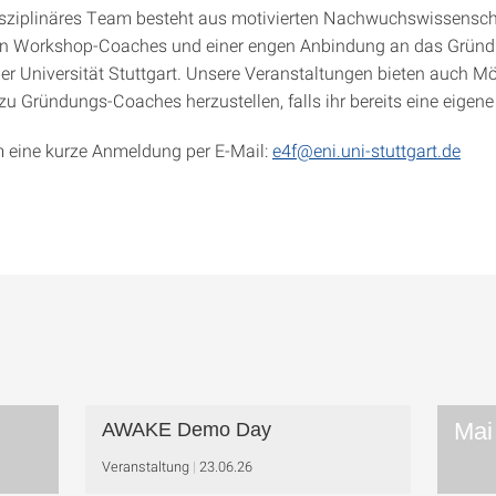
isziplinäres Team besteht aus motivierten Nachwuchswissenscha
en Workshop-Coaches und einer engen Anbindung an das Gründ
r Universität Stuttgart. Unsere Veranstaltungen bieten auch Mö
zu Gründungs-Coaches herzustellen, falls ihr bereits eine eigene
m eine kurze Anmeldung per E-Mail:
e4f@eni.uni-stuttgart.de
Mai
AWAKE Demo Day
Veranstaltung
23.06.26