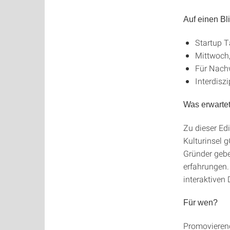
Auf einen Bli
Startup 
Mittwoch,
Für Nach
Interdisz
Was erwarte
Zu dieser Ed
Kulturinsel 
Gründer gebe
erfahrungen.
interaktiven
Für wen?
Promovierend