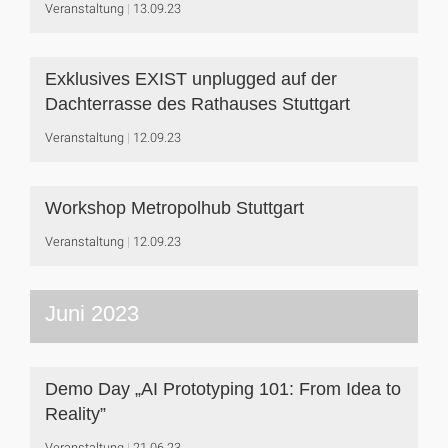
Veranstaltung
13.09.23
Exklusives EXIST unplugged auf der
Dachterrasse des Rathauses Stuttgart
Veranstaltung
12.09.23
Workshop Metropolhub Stuttgart
Veranstaltung
12.09.23
Juni 2023
Demo Day „AI Prototyping 101: From Idea to
Reality”
Veranstaltung
21.06.23