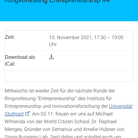
10. November 2021, 17:30 – 19:00
Zeit:
Uhr
Download als
iCal:
Mittwochs ist wieder Zeit für die nächste Runde der
Ringvorlesung "Entrepreneurship" des Instituts für
Entrepreneurship und Innovationsforschung der
Universität
Stuttgart
. Am 03.11. freuen wir uns auf Michael
Wihlenda von der World Citizen School, Dr. Raphael
Menges, Gründer von Semanux und Amelie Hübner von
Singa Buisness Lab. Seid dabei und schaltet euch um