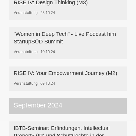
RISE IV: Design Thinking (M3)
Veranstaltung
23.10.24
"Women in Deep Tech" - Live Podcast him
StartupSÜD Summit
Veranstaltung
10.10.24
RISE IV: Your Empowerment Journey (M2)
Veranstaltung
09.10.24
September 2024
IBTB-Seminar: Erfindungen, Intellectual
Property (IP) und Schutzrechte in der