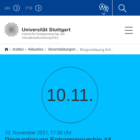
Uni
F
10
Institut für Entrepreneurship und
Innovationsforschung (ENI)
Ringvorlesung Entrepreneurship #4
Institut
Aktuelles
Veranstaltungen
10.11.
10. November 2021, 17:30 Uhr
Ringvorlesung Entrepreneurship #4