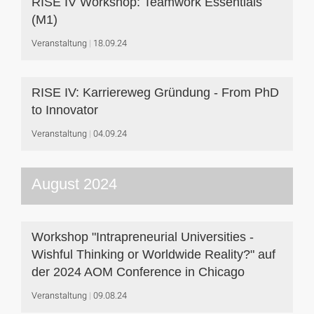
RISE IV Workshop: Teamwork Essentials
(M1)
Veranstaltung
18.09.24
RISE IV: Karriereweg Gründung - From PhD
to Innovator
Veranstaltung
04.09.24
August 2024
Workshop "Intrapreneurial Universities -
Wishful Thinking or Worldwide Reality?" auf
der 2024 AOM Conference in Chicago
Veranstaltung
09.08.24