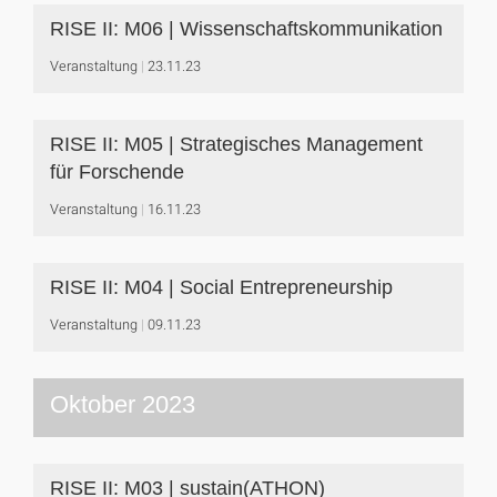
RISE II: M06 | Wissenschaftskommunikation
Veranstaltung
23.11.23
RISE II: M05 | Strategisches Management
für Forschende
Veranstaltung
16.11.23
RISE II: M04 | Social Entrepreneurship
Veranstaltung
09.11.23
Oktober 2023
RISE II: M03 | sustain(ATHON)