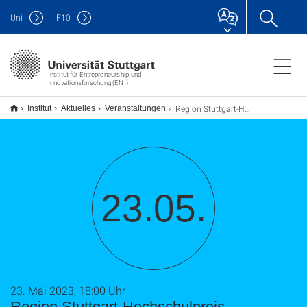
Uni
F
10
Institut für Entrepreneurship und
Innovationsforschung (ENI)
Region Stuttgart-Hochschulpreis
Institut
Aktuelles
Veranstaltungen
23.05.
23. Mai 2023, 18:00 Uhr
Region Stuttgart-Hochschulpreis