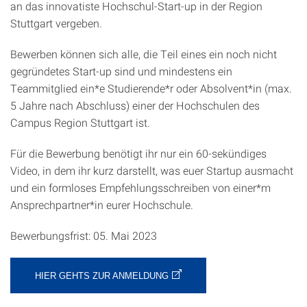
an das innovatiste Hochschul-Start-up in der Region
Stuttgart vergeben.
Bewerben können sich alle, die Teil eines ein noch nicht
gegründetes Start-up sind und mindestens ein
Teammitglied ein*e Studierende*r oder Absolvent*in (max.
5 Jahre nach Abschluss) einer der Hochschulen des
Campus Region Stuttgart ist.
Für die Bewerbung benötigt ihr nur ein 60-sekündiges
Video, in dem ihr kurz darstellt, was euer Startup ausmacht
und ein formloses Empfehlungsschreiben von einer*m
Ansprechpartner*in eurer Hochschule.
Bewerbungsfrist: 05. Mai 2023
HIER GEHTS ZUR ANMELDUNG