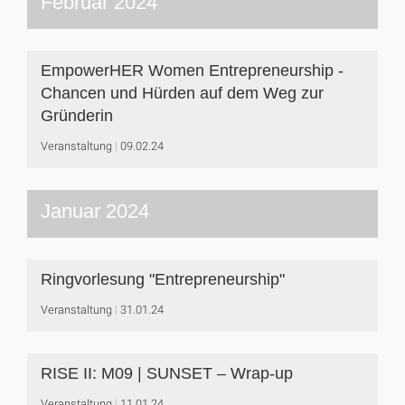
Februar 2024
EmpowerHER Women Entrepreneurship -
Chancen und Hürden auf dem Weg zur
Gründerin
Veranstaltung
09.02.24
Januar 2024
Ringvorlesung "Entrepreneurship"
Veranstaltung
31.01.24
RISE II: M09 | SUNSET – Wrap-up
Veranstaltung
11.01.24