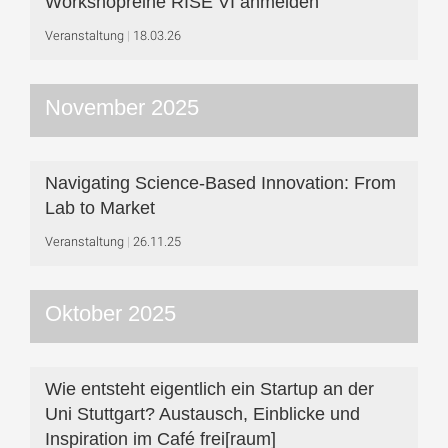
Workshop­reihe RISE VI anmelden
Veranstaltung
18.03.26
November 2025
Navigating Science-Based Innovation: From
Lab to Market
Veranstaltung
26.11.25
Oktober 2025
Wie entsteht eigentlich ein Startup an der
Uni Stuttgart? Austausch, Einblicke und
Inspiration im Café frei[raum]