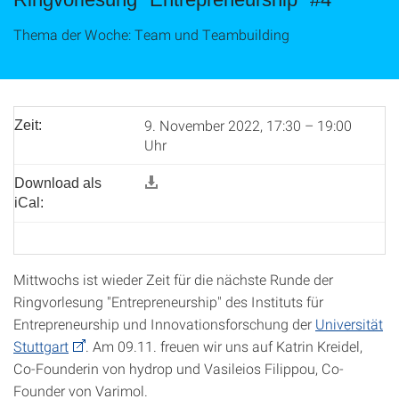
Thema der Woche: Team und Teambuilding
9. November 2022, 17:30 – 19:00
Zeit:
Uhr
Download als
iCal:
Mittwochs ist wieder Zeit für die nächste Runde der
Ringvorlesung "Entrepreneurship" des Instituts für
Entrepreneurship und Innovationsforschung der
Universität
Stuttgart
. Am 09.11. freuen wir uns auf Katrin Kreidel,
Co-Founderin von hydrop und Vasileios Filippou, Co-
Founder von Varimol.