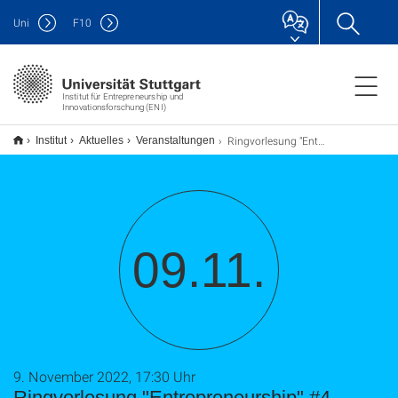
Uni
F
10
Institut für Entrepreneurship und
Innovationsforschung (ENI)
Ringvorlesung "Entrepreneurship" #4
Institut
Aktuelles
Veranstaltungen
09.11.
9. November 2022, 17:30 Uhr
Ringvorlesung "Entrepreneurship" #4