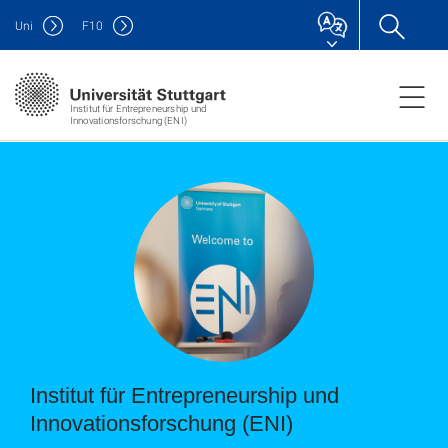
Uni
F
10
Institut für Entrepreneurship und
Innovationsforschung (ENI)
Institut für Entrepreneurship und
Innovationsforschung (ENI)