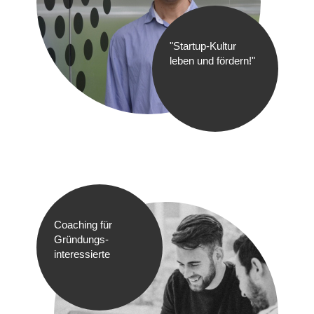
"Startup-Kultur
leben und fördern!"
Coaching für
Gründungs-
interessierte