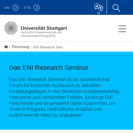
Uni
F
10
Institut für Entrepreneurship und
Innovationsforschung (ENI)
ENI Research Seminar
Forschung
Das ENI Research Seminar
Das ENI Research Seminar ist ein wöchentliches
Forum für kritischen Austausch zu aktuellen
Forschungsfragen in den Bereichen Entrepreneurship,
Innovation und verwandten Feldern. Es bringt ENI-
Forschende und eingeladene Gäste zusammen, um
Work-in-Progress, methodische Ansätze und
aufkommende Ideen zu diskutieren.