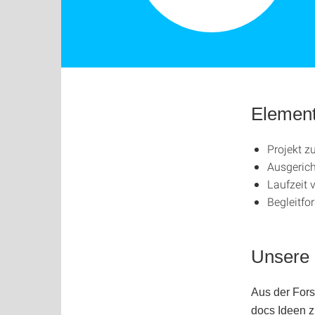
Element
Projekt z
Ausgerich
Laufzeit 
Begleitfo
Unsere 
Aus der Fors
docs Ideen z