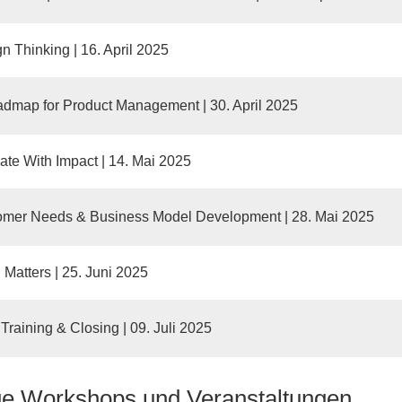
n Thinking | 16. April 2025
dmap for Product Management | 30. April 2025
ate With Impact | 14. Mai 2025
omer Needs & Business Model Development | 28. Mai 2025
 Matters | 25. Juni 2025
 Training & Closing | 09. Juli 2025
ge Workshops und Veranstaltungen