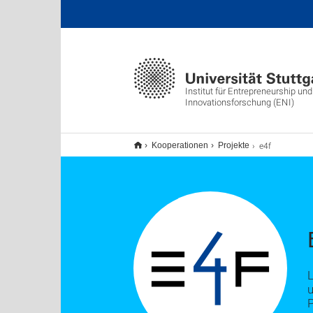
Institut für Entrepreneurship und
Innovationsforschung (ENI)
e4f
Kooperationen
Projekte
L