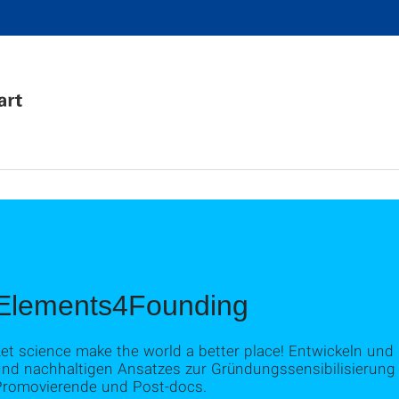
Elements4Founding
et science make the world a better place! Entwickeln und
und nachhaltigen Ansatzes zur Gründungssensibilisierung 
Promovierende und Post-docs.