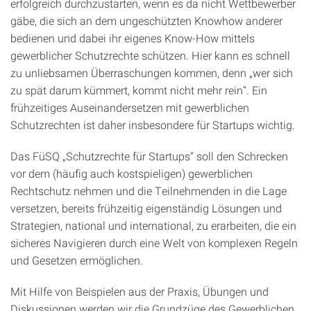
erfolgreich durchzustarten, wenn es da nicht Wettbewerber
gäbe, die sich an dem ungeschützten Knowhow anderer
bedienen und dabei ihr eigenes Know-How mittels
gewerblicher Schutzrechte schützen. Hier kann es schnell
zu unliebsamen Überraschungen kommen, denn „wer sich
zu spät darum kümmert, kommt nicht mehr rein“. Ein
frühzeitiges Auseinandersetzen mit gewerblichen
Schutzrechten ist daher insbesondere für Startups wichtig.
Das FüSQ „Schutzrechte für Startups“ soll den Schrecken
vor dem (häufig auch kostspieligen) gewerblichen
Rechtschutz nehmen und die Teilnehmenden in die Lage
versetzen, bereits frühzeitig eigenständig Lösungen und
Strategien, national und international, zu erarbeiten, die ein
sicheres Navigieren durch eine Welt von komplexen Regeln
und Gesetzen ermöglichen.
Mit Hilfe von Beispielen aus der Praxis, Übungen und
Diskussionen werden wir die Grundzüge des Gewerblichen