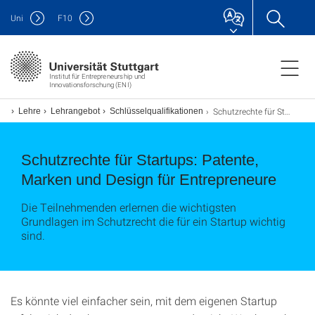
Uni
F
10
Institut für Entrepreneurship und
Innovationsforschung (ENI)
Schutzrechte für Startups: Patente, Marken und Designs für Entreprenuere
Lehre
Lehrangebot
Schlüsselqualifikationen
Schutzrechte für Startups: Patente,
Marken und Design für Entrepreneure
Die Teilnehmenden erlernen die wichtigsten
Grundlagen im Schutzrecht die für ein Startup wichtig
sind.
Es könnte viel einfacher sein, mit dem eigenen Startup