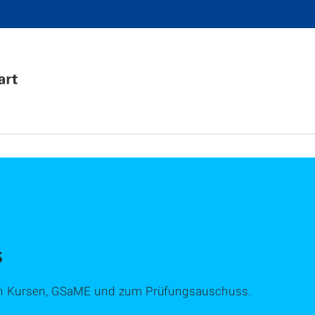
s
on Kursen, GSaME und zum Prüfungsauschuss.