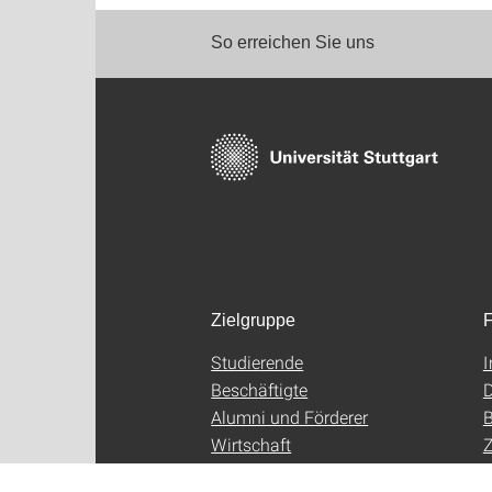
So erreichen Sie uns
Zielgruppe
F
Studierende
Beschäftigte
D
Alumni und Förderer
B
Wirtschaft
Z