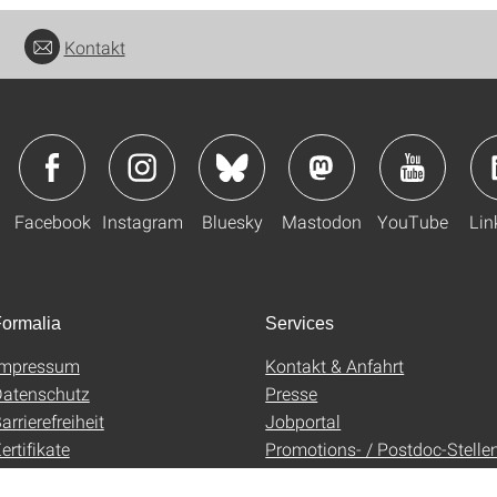
Kontakt
Facebook
Instagram
Bluesky
Mastodon
YouTube
Lin
ormalia
Services
Impressum
Kontakt & Anfahrt
atenschutz
Presse
arrierefreiheit
Jobportal
ertifikate
Promotions- / Postdoc-Stelle
AGB
Uni-Shop