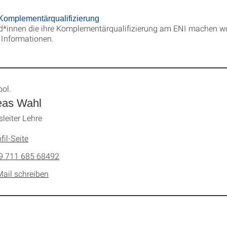
omplementärqualifizierung
*innen die ihre Komplementärqualifizierung am ENI machen wol
 Informationen.
pol.
eas Wahl
sleiter Lehre
fil-Seite
9 711 685 68492
Mail schreiben