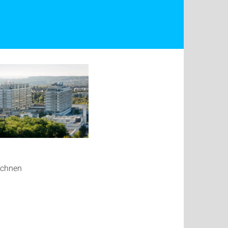
echnen