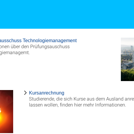
ausschuss Technologiemanagement
ionen über den Prüfungsauschuss
giemanagemt.
Kursanrechnung
Studierende, die sich Kurse aus dem Ausland anr
lassen wollen, finden hier mehr Informationen.