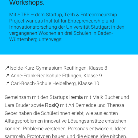
Workshops.
Mit STEP – dem Startup, Tech & Entrepreneurship
Project war das Institut für Entrepreneurship und
Innovationsforschung der Universität Stuttgart in den
vergangenen Wochen an drei Schulen in Baden-
Württemberg unterwegs:
📍Isolde-Kurz-Gymnasium Reutlingen, Klasse 8
📍 Anne-Frank-Realschule Ettlingen, Klasse 9
📍 Carl-Bosch-Schule Heidelberg, Klasse 10
Gemeinsam mit den Startups
mit Maik Bucher und
Iremia
Lara Bruder sowie
mit Ari Dernedde und Theresa
RosiQ
Geber haben die Schüler:innen erlebt, wie aus echten
Alltagsproblemen innovative Lösungsansätze entstehen
können: Probleme verstehen, Personas entwickeln, Ideen
sammeln, Prototypen bauen und die eigene Idee pitchen.