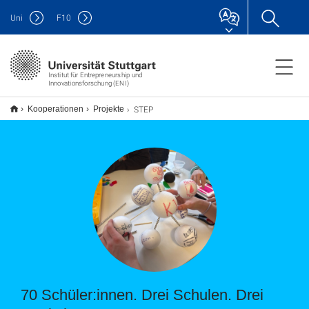
Uni
F
10
Institut für Entrepreneurship und
Innovationsforschung (ENI)
STEP
Kooperationen
Projekte
70 Schüler:innen. Drei Schulen. Drei