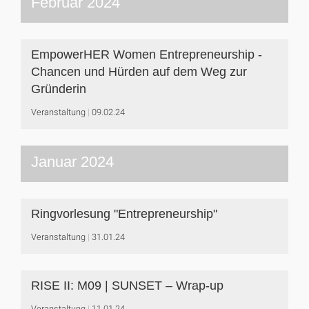
Februar 2024
EmpowerHER Women Entrepreneurship -
Chancen und Hürden auf dem Weg zur
Gründerin
Veranstaltung
09.02.24
Januar 2024
Ringvorlesung "Entrepreneurship"
Veranstaltung
31.01.24
RISE II: M09 | SUNSET – Wrap-up
Veranstaltung
11.01.24