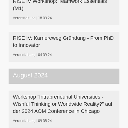
RISE IV Workshop: Teamwork Essentials
(M1)
Veranstaltung
18.09.24
RISE IV: Karriereweg Gründung - From PhD
to Innovator
Veranstaltung
04.09.24
August 2024
Workshop "Intrapreneurial Universities -
Wishful Thinking or Worldwide Reality?" auf
der 2024 AOM Conference in Chicago
Veranstaltung
09.08.24