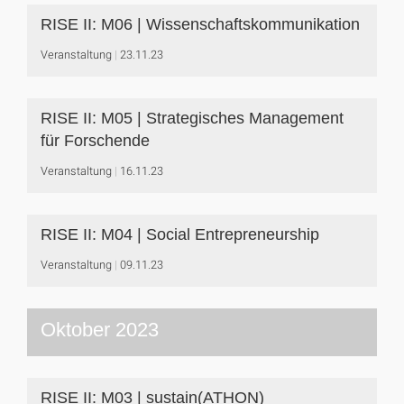
RISE II: M06 | Wissenschaftskommunikation
Veranstaltung
23.11.23
RISE II: M05 | Strategisches Management
für Forschende
Veranstaltung
16.11.23
RISE II: M04 | Social Entrepreneurship
Veranstaltung
09.11.23
Oktober 2023
RISE II: M03 | sustain(ATHON)