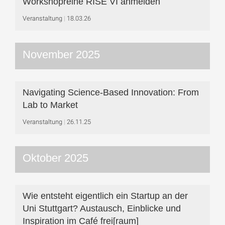
Workshop­reihe RISE VI anmelden
Veranstaltung
18.03.26
November 2025
Navigating Science-Based Innovation: From
Lab to Market
Veranstaltung
26.11.25
Oktober 2025
Wie entsteht eigentlich ein Startup an der
Uni Stuttgart? Austausch, Einblicke und
Inspiration im Café frei[raum]