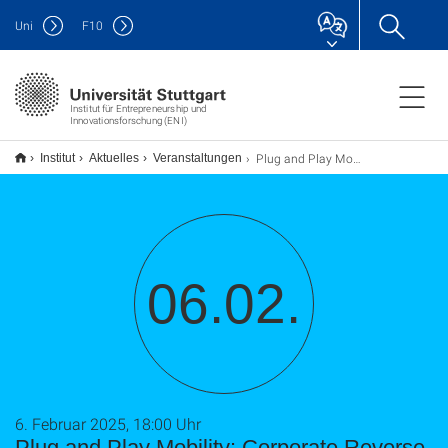
Uni
F
10
Institut für Entrepreneurship und
Innovationsforschung (ENI)
Plug and Play Mobility: Corporate Reverse Pitch
Institut
Aktuelles
Veranstaltungen
06.02.
6. Februar 2025, 18:00 Uhr
Plug and Play Mobility: Corporate Reverse