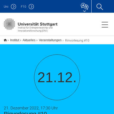
Uni
F
10
Institut für Entrepreneurship und
Innovationsforschung (ENI)
Rinvorlesung #10
Institut
Aktuelles
Veranstaltungen
21.12.
21. Dezember 2022, 17:30 Uhr
Rinvorlesung #10