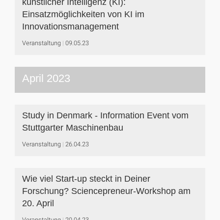
künstlicher Intelligenz (KI):
Einsatzmöglichkeiten von KI im
Innovationsmanagement
Veranstaltung
09.05.23
April 2023
Study in Denmark - Information Event vom
Stuttgarter Maschinenbau
Veranstaltung
26.04.23
Wie viel Start-up steckt in Deiner
Forschung? Sciencepreneur-Workshop am
20. April
Veranstaltung
20.04.23