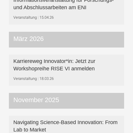
Informationsveranstaltung für Forschungs-
und Abschlussarbeiten am ENI
Veranstaltung
15.04.26
März 2026
Karriereweg Innovator*in: Jetzt zur
Workshop­reihe RISE VI anmelden
Veranstaltung
18.03.26
November 2025
Navigating Science-Based Innovation: From
Lab to Market