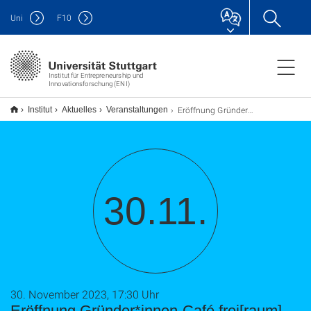
Uni
F
10
Institut für Entrepreneurship und
Innovationsforschung (ENI)
Eröffnung Gründer*innen-Café frei[raum]
Institut
Aktuelles
Veranstaltungen
30.11.
30. November 2023, 17:30 Uhr
Eröffnung Gründer*innen-Café frei[raum]