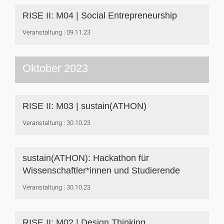
RISE II: M04 | Social Entrepreneurship
Veranstaltung
09.11.23
Oktober 2023
RISE II: M03 | sustain(ATHON)
Veranstaltung
30.10.23
sustain(ATHON): Hackathon für
Wissenschaftler*innen und Studierende
Veranstaltung
30.10.23
RISE II: M02 | Design Thinking