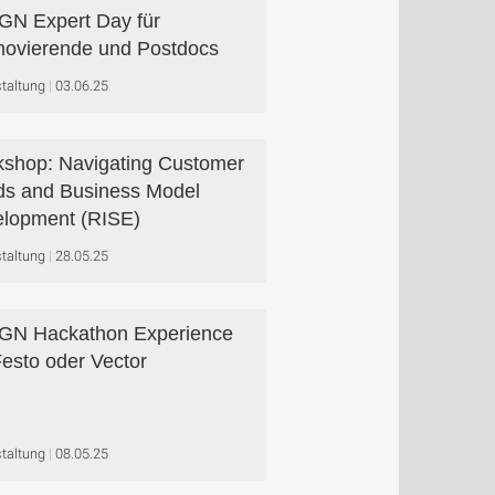
N Expert Day für
ovierende und Postdocs
taltung
03.06.25
shop: Navigating Customer
s and Business Model
lopment (RISE)
taltung
28.05.25
GN Hackathon Experience
Festo oder Vector
taltung
08.05.25