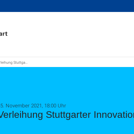
hung Stuttgarter Innovationspreis 2021
25. November 2021, 18:00 Uhr
Verleihung Stuttgarter Innovati