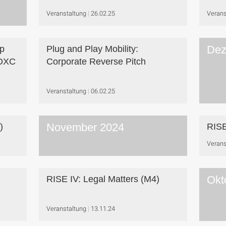
Veranstaltung
26.02.25
Verans
Dez
p
Plug and Play Mobility:
 DXC
Corporate Reverse Pitch
Veranstaltung
06.02.25
November 2024
)
RISE
Verans
Okt
RISE IV: Legal Matters (M4)
Veranstaltung
13.11.24