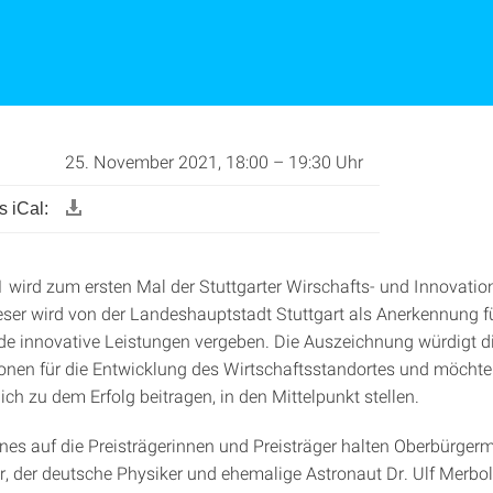
25. November 2021, 18:00 – 19:30 Uhr
 iCal:
 wird zum ersten Mal der Stuttgarter Wirschafts- und Innovatio
ieser wird von der Landeshauptstadt Stuttgart als Anerkennung f
e innovative Leistungen vergeben. Die Auszeichnung würdigt 
onen für die Entwicklung des Wirtschaftsstandortes und möchte 
ch zu dem Erfolg beitragen, in den Mittelpunkt stellen.
nes auf die Preisträgerinnen und Preisträger halten Oberbürgerm
, der deutsche Physiker und ehemalige Astronaut Dr. Ulf Merbold