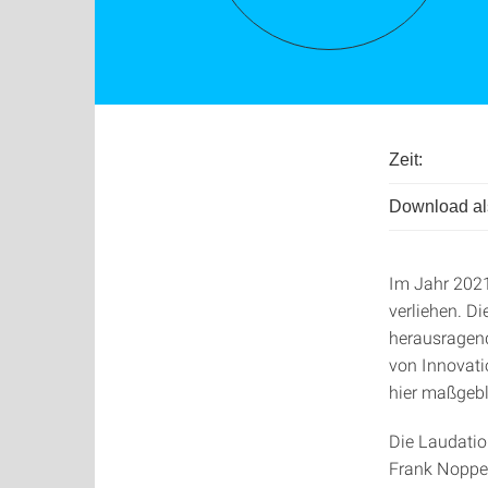
Zeit:
Download als
Im Jahr 2021
verliehen. D
herausragend
von Innovati
hier maßgebli
Die Laudatio
Frank Nopper