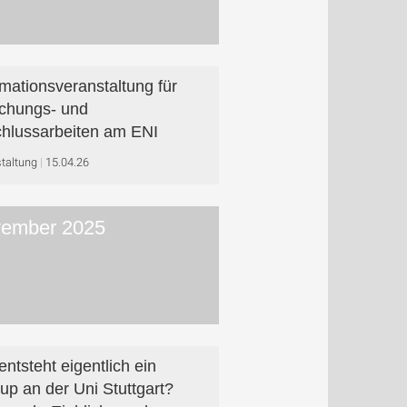
rmationsveranstaltung für
chungs- und
hlussarbeiten am ENI
taltung
15.04.26
ember 2025
entsteht eigentlich ein
tup an der Uni Stuttgart?