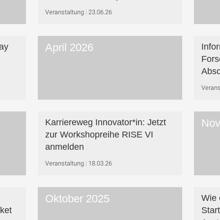
Veranstaltung
23.06.26
April 2026
ay
Info
Fors
Absc
Verans
Nov
Karriereweg Innovator*in: Jetzt
zur Workshop­reihe RISE VI
anmelden
Veranstaltung
18.03.26
Oktober 2025
Wie 
ket
Star