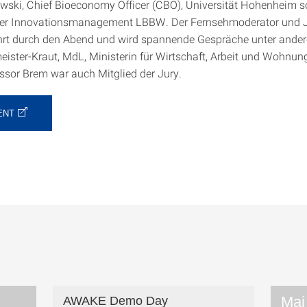
wski, Chief Bioeconomy Officer (CBO), Universität Hohenheim 
iter Innovationsmanagement LBBW. Der Fernsehmoderator und J
führt durch den Abend und wird spannende Gespräche unter ander
eister-Kraut, MdL, Ministerin für Wirtschaft, Arbeit und Wohnu
essor Brem war auch Mitglied der Jury.
ENT
Mai
AWAKE Demo Day