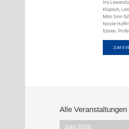
Iris Lewando
Klopsch, Le
Mitri Sirin 
Nicole Hoffm
führen. Prof
ZUM EV
Alle Veranstaltungen
Juni 2026