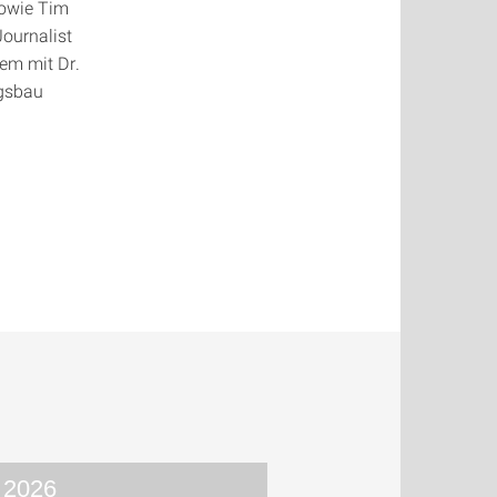
sowie Tim
ournalist
em mit Dr.
ngsbau
 2026