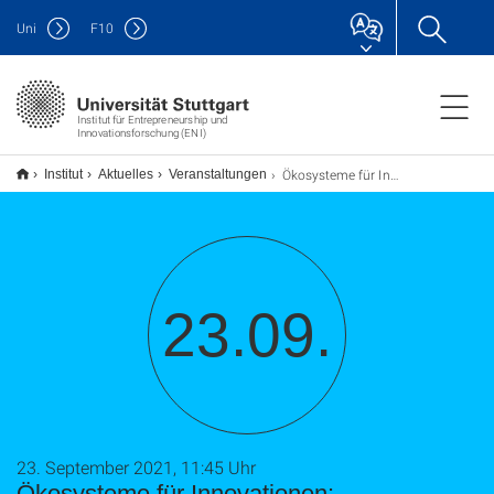
Uni
F
10
Institut für Entrepreneurship und
Innovationsforschung (ENI)
Ökosysteme für Innovationen: Erfolgsfaktoren in der Zusammenarbeit von Startups und etablierten Unternehmen
Institut
Aktuelles
Veranstaltungen
23.09.
23. September 2021, 11:45 Uhr
Ökosysteme für Innovationen: