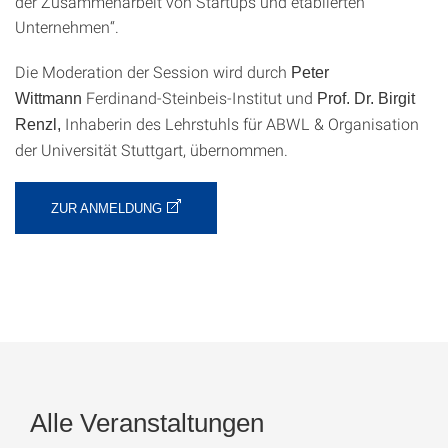
der Zusammenarbeit von Startups und etablierten
Unternehmen“.
Die Moderation der Session wird durch
Peter
Ferdinand-Steinbeis-Institut und
Wittmann
Prof. Dr. Birgit
Inhaberin des Lehrstuhls für ABWL & Organisation
Renzl,
der Universität Stuttgart, übernommen.
ZUR ANMELDUNG
Alle Veranstaltungen