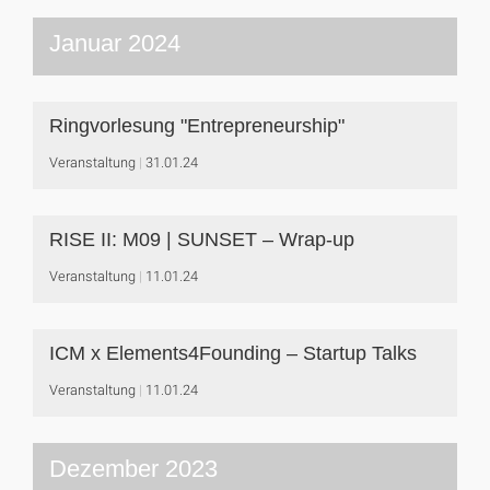
Januar 2024
Ringvorlesung "Entrepreneurship"
Veranstaltung
31.01.24
RISE II: M09 | SUNSET – Wrap-up
Veranstaltung
11.01.24
ICM x Elements4Founding – Startup Talks
Veranstaltung
11.01.24
Dezember 2023