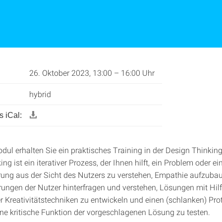
26. Oktober 2023, 13:00 – 16:00 Uhr
hybrid
 iCal:
dul erhalten Sie ein praktisches Training in der Design Thinkin
ng ist ein iterativer Prozess, der Ihnen hilft, ein Problem oder ei
ung aus der Sicht des Nutzers zu verstehen, Empathie aufzuba
hrungen der Nutzer hinterfragen und verstehen, Lösungen mit Hil
r Kreativitätstechniken zu entwickeln und einen (schlanken) Pro
ne kritische Funktion der vorgeschlagenen Lösung zu testen.