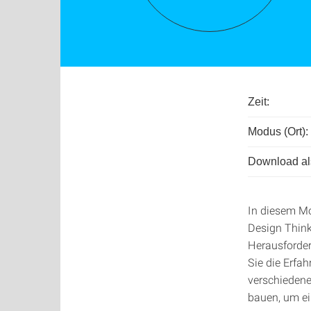
Zeit:
Modus (Ort):
Download als
In diesem Mo
Design Thinki
Herausforder
Sie die Erfa
verschiedene
bauen, um ei