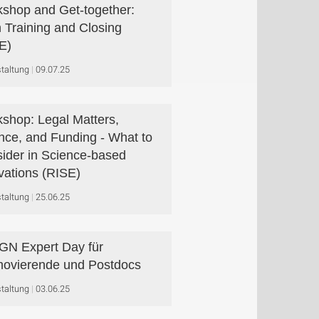
shop and Get-together:
h Training and Closing
E)
taltung
09.07.25
shop: Legal Matters,
nce, and Funding - What to
ider in Science-based
vations (RISE)
taltung
25.06.25
N Expert Day für
ovierende und Postdocs
taltung
03.06.25