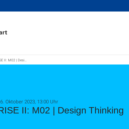
 II: M02 | Design Thinking
6. Oktober 2023, 13:00 Uhr
RISE II: M02 | Design Thinking