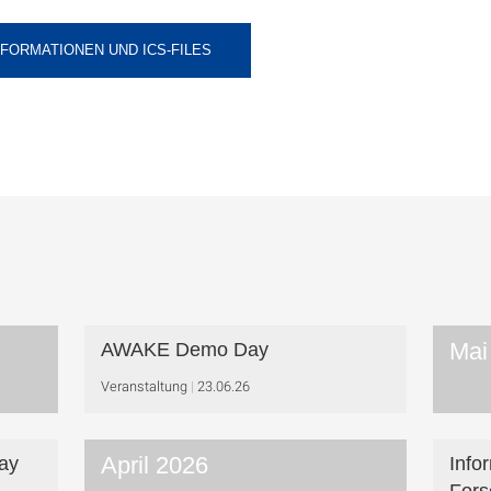
FORMATIONEN UND ICS-FILES
Mai
AWAKE Demo Day
Veranstaltung
23.06.26
April 2026
ay
Info