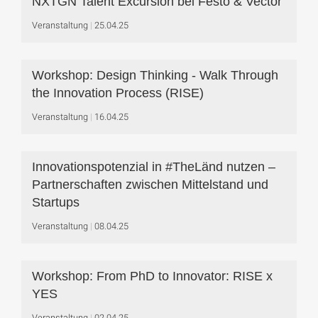
NXTGN Talent Excursion bei Festo & Vector
Veranstaltung
25.04.25
Workshop: Design Thinking - Walk Through
the Innovation Process (RISE)
Veranstaltung
16.04.25
Innovationspotenzial in #TheLänd nutzen –
Partnerschaften zwischen Mittelstand und
Startups
Veranstaltung
08.04.25
Workshop: From PhD to Innovator: RISE x
YES
Veranstaltung
02.04.25