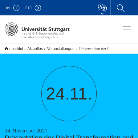
Uni
F
10
Institut für Entrepreneurship und
Innovationsforschung (ENI)
Präsentation der Digital Transformation and Entrepreneurship (DTE) TECH-BEREICHE in der ARENA2036
Institut
Aktuelles
Veranstaltungen
24.11.
24. November 2021
Präsentation der Digital Transformation and