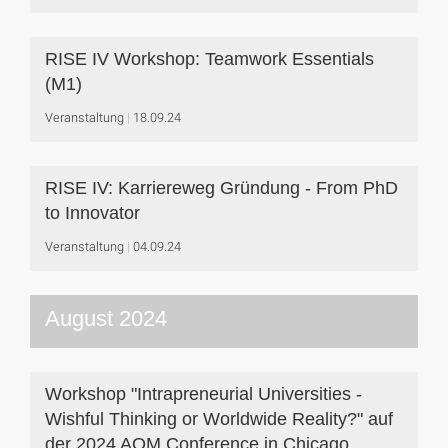
RISE IV Workshop: Teamwork Essentials
(M1)
Veranstaltung
18.09.24
RISE IV: Karriereweg Gründung - From PhD
to Innovator
Veranstaltung
04.09.24
August 2024
Workshop "Intrapreneurial Universities -
Wishful Thinking or Worldwide Reality?" auf
der 2024 AOM Conference in Chicago