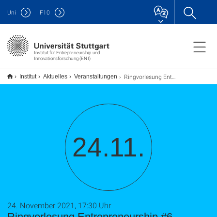
Uni
F
10
Institut für Entrepreneurship und
Innovationsforschung (ENI)
Ringvorlesung Entrepreneurship #6
Institut
Aktuelles
Veranstaltungen
24.11.
24. November 2021, 17:30 Uhr
Ringvorlesung Entrepreneurship #6