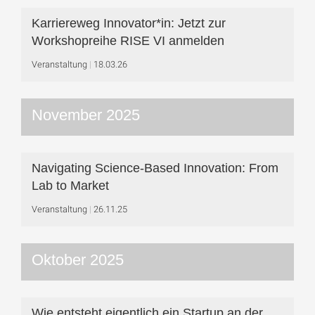
Karriereweg Innovator*in: Jetzt zur
Workshop­reihe RISE VI anmelden
Veranstaltung
18.03.26
November 2025
Navigating Science-Based Innovation: From
Lab to Market
Veranstaltung
26.11.25
Oktober 2025
Wie entsteht eigentlich ein Startup an der