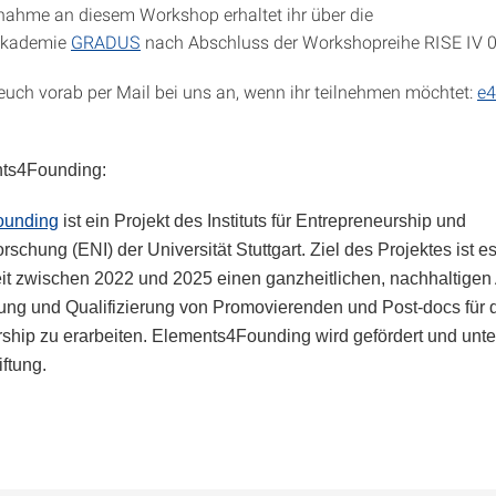
lnahme an diesem Workshop erhaltet ihr über die
akademie
GRADUS
nach Abschluss der Workshopreihe RISE IV 0
 euch vorab per Mail bei uns an, wenn ihr teilnehmen möchtet:
e4
ts4Founding:
ounding
ist ein Projekt des Instituts für Entrepreneurship und
rschung (ENI) der Universität Stuttgart. Ziel des Projektes ist es
eit zwischen 2022 und 2025 einen ganzheitlichen, nachhaltigen
rung und Qualifizierung von Promovierenden und Post-docs für
ship zu erarbeiten. Elements4Founding wird gefördert und unter
iftung.