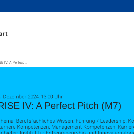
 IV: A Perfect Pitch (M7)
4. Dezember 2024, 13:00 Uhr
RISE IV: A Perfect Pitch (M7)
Thema: Berufsfachliches Wissen, Führung / Leadership, K
Karriere-Kompetenzen, Management-Kompetenzen, Karrie
nbieter: Institut für Entrepreneurship und Innovationsfor