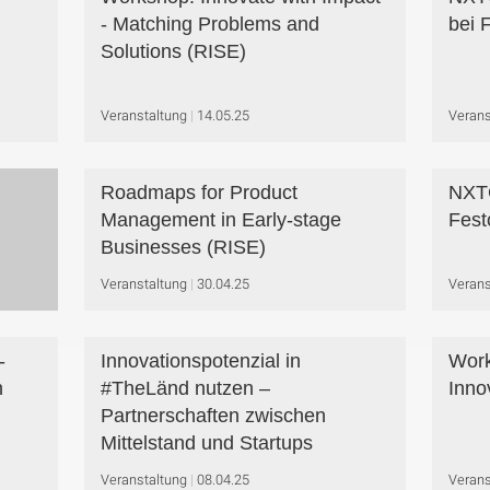
- Matching Problems and
bei 
Solutions (RISE)
Veranstaltung
14.05.25
Verans
Roadmaps for Product
NXTG
Management in Early-stage
Fest
Businesses (RISE)
Veranstaltung
30.04.25
Verans
-
Innovationspotenzial in
Work
n
#TheLänd nutzen –
Inno
Partnerschaften zwischen
Mittelstand und Startups
Veranstaltung
08.04.25
Verans