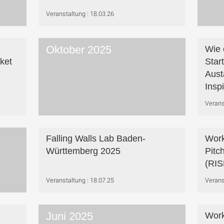
Veranstaltung
18.03.26
Oktober 2025
Wie 
ket
Star
Aust
Insp
Verans
Falling Walls Lab Baden-
Work
Württemberg 2025
Pitc
(RIS
Veranstaltung
18.07.25
Verans
Juni 2025
Work