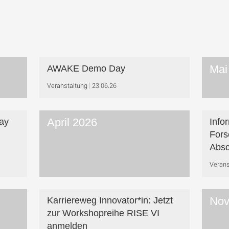
Mai
AWAKE Demo Day
Veranstaltung
23.06.26
April 2026
ay
Info
Fors
Absc
Verans
Nov
Karriereweg Innovator*in: Jetzt
zur Workshop­reihe RISE VI
anmelden