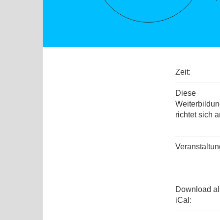
Zeit:
Diese
Weiterbildu
richtet sich a
Veranstaltun
Download al
iCal: