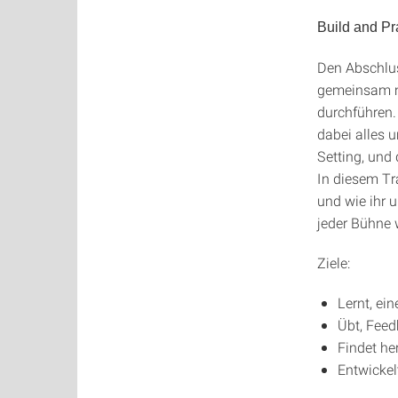
Build and Pr
Den Abschlus
gemeinsam m
durchführen.
dabei alles 
Setting, und 
In diesem Tr
und wie ihr 
jeder Bühne 
Ziele:
Lernt, ei
Übt, Fee
Findet he
Entwickel