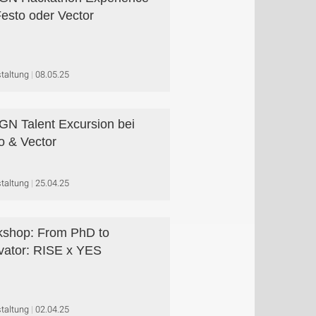
Festo oder Vector
taltung
08.05.25
N Talent Excursion bei
o & Vector
taltung
25.04.25
shop: From PhD to
vator: RISE x YES
taltung
02.04.25