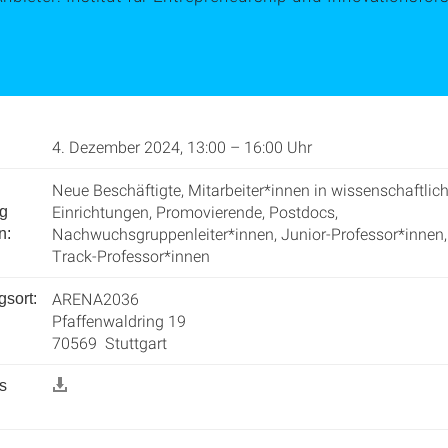
4. Dezember 2024, 13:00 – 16:00 Uhr
Neue Beschäftigte, Mitarbeiter*innen in wissenschaftlic
Einrichtungen, Promovierende, Postdocs,
ng
Nachwuchsgruppenleiter*innen, Junior-Professor*innen,
n:
Track-Professor*innen
ARENA2036
gsort:
Pfaffenwaldring 19
70569 Stuttgart
s