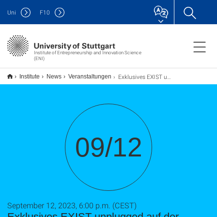
Uni
F
10
Institute of Entrepreneurship and Innovation Science
(ENI)
Exklusives EXIST unplugged auf der Dachterrasse des Rathauses Stuttgart
Institute
News
Veranstaltungen
09/12
September 12, 2023, 6:00 p.m. (CEST)
Exklusives EXIST unplugged auf der