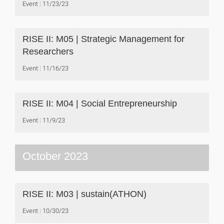
Event
11/23/23
RISE II: M05 | Strategic Management for
Researchers
Event
11/16/23
RISE II: M04 | Social Entrepreneurship
Event
11/9/23
October 2023
RISE II: M03 | sustain(ATHON)
Event
10/30/23