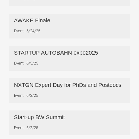
AWAKE Finale
Event
6/24/25
STARTUP AUTOBAHN expo2025
Event
6/5/25
NXTGN Expert Day for PhDs and Postdocs
Event
6/3/25
Start-up BW Summit
Event
6/2/25