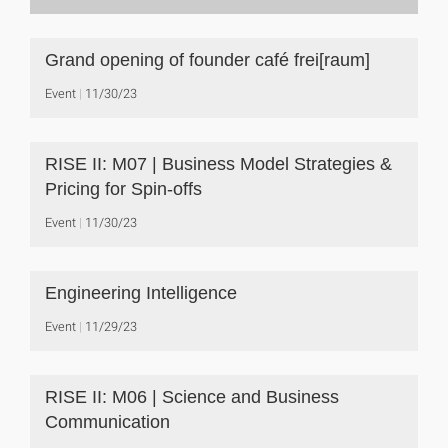
Grand opening of founder café frei[raum]
Event
11/30/23
RISE II: M07 | Business Model Strategies &
Pricing for Spin-offs
Event
11/30/23
Engineering Intelligence
Event
11/29/23
RISE II: M06 | Science and Business
Communication