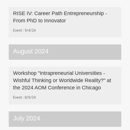
RISE IV: Career Path Entrepreneurship -
From PhD to Innovator
Event
9/4/24
August 2024
Workshop "Intrapreneurial Universities -
Wishful Thinking or Worldwide Reality?" at
the 2024 AOM Conference in Chicago
Event
8/9/24
July 2024