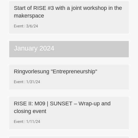
Start of RISE #3 with a joint workshop in the
makerspace
Event
3/6/24
January 2024
Ringvorlesung "Entrepreneurship"
Event
1/31/24
RISE II: M09 | SUNSET – Wrap-up and
closing event
Event
1/11/24