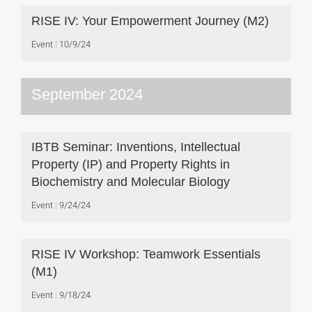
RISE IV: Your Empowerment Journey (M2)
Event
10/9/24
September 2024
IBTB Seminar: Inventions, Intellectual
Property (IP) and Property Rights in
Biochemistry and Molecular Biology
Event
9/24/24
RISE IV Workshop: Teamwork Essentials
(M1)
Event
9/18/24