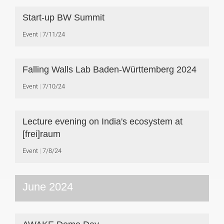
Start-up BW Summit
Event
7/11/24
Falling Walls Lab Baden-Württemberg 2024
Event
7/10/24
Lecture evening on India's ecosystem at
[frei]raum
Event
7/8/24
June 2024