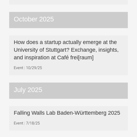
October 2025
How does a startup actually emerge at the
University of Stuttgart? Exchange, insights,
and inspiration at Café frei[raum]
Event
10/29/25
July 2025
Falling Walls Lab Baden-Württemberg 2025
Event
7/18/25