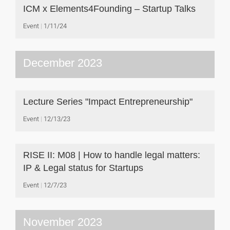
ICM x Elements4Founding – Startup Talks
Event
1/11/24
December 2023
Lecture Series "Impact Entrepreneurship"
Event
12/13/23
RISE II: M08 | How to handle legal matters:
IP & Legal status for Startups
Event
12/7/23
November 2023