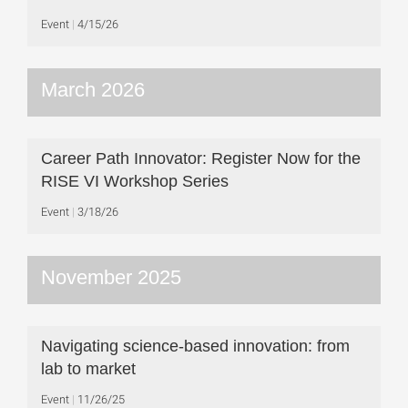
Event
4/15/26
March 2026
Career Path Innovator: Register Now for the
RISE VI Workshop Series
Event
3/18/26
November 2025
Navigating science-based innovation: from
lab to market
Event
11/26/25