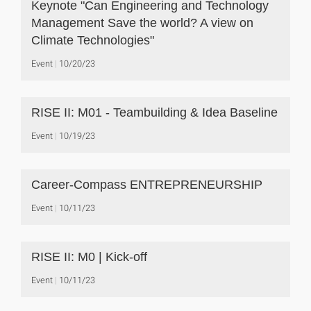
Keynote "Can Engineering and Technology
Management Save the world? A view on
Climate Technologies"
Event
10/20/23
RISE II: M01 - Teambuilding & Idea Baseline
Event
10/19/23
Career-Compass ENTREPRENEURSHIP
Event
10/11/23
RISE II: M0 | Kick-off
Event
10/11/23