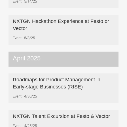
Event
5/14/25
NXTGN Hackathon Experience at Festo or
Vector
Event
5/8/25
April 2025
Roadmaps for Product Management in
Early-stage Businesses (RISE)
Event
4/30/25
NXTGN Talent Excursion at Festo & Vector
Event
4/25/25