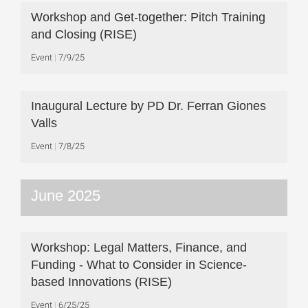
Workshop and Get-together: Pitch Training
and Closing (RISE)
Event
7/9/25
Inaugural Lecture by PD Dr. Ferran Giones
Valls
Event
7/8/25
June 2025
Workshop: Legal Matters, Finance, and
Funding - What to Consider in Science-
based Innovations (RISE)
Event
6/25/25