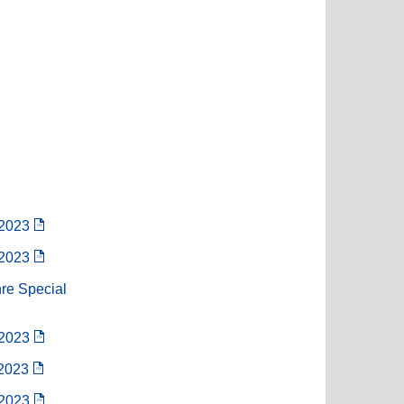
/2023
/2023
hre Special
/2023
/2023
/2023