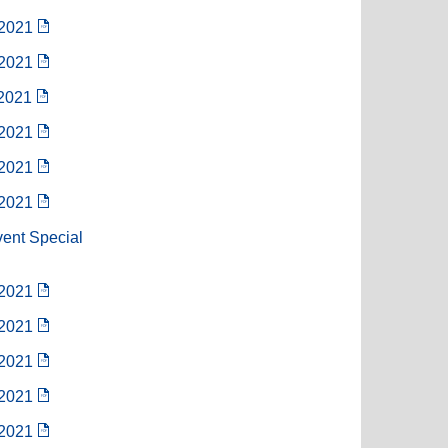
/2021
/2021
/2021
/2021
/2021
/2021
vent Special
/2021
/2021
/2021
/2021
/2021