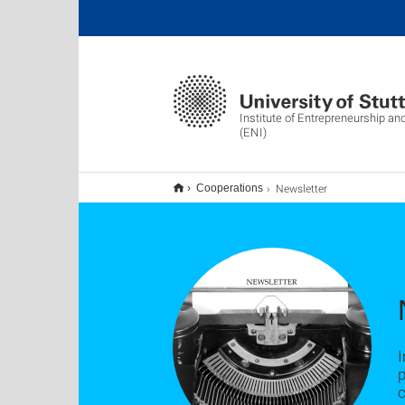
Institute of Entrepreneurship an
(ENI)
Newsletter
Cooperations
I
p
c