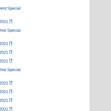
vent Special
/2021
ehre Special
/2021
/2021
/2021
ehre Special
/2021
/2021
/2021
/2021