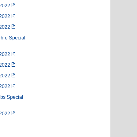
/2022
/2022
/2022
ehre Special
/2022
/2022
/2022
/2022
obs Special
/2022