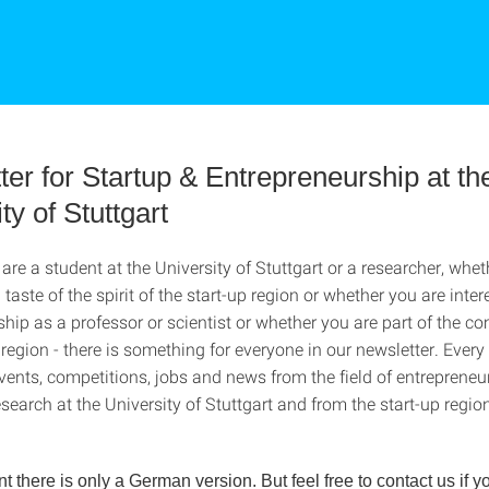
er for Startup & Entrepreneurship at th
ty of Stuttgart
re a student at the University of Stuttgart or a researcher, whet
 taste of the spirit of the start-up region or whether you are inter
hip as a professor or scientist or whether you are part of the c
 region - there is something for everyone in our newsletter. Every
events, competitions, jobs and news from the field of entreprene
search at the University of Stuttgart and from the start-up region
 there is only a German version. But feel free to contact us if y