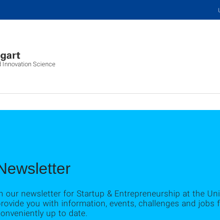
d Innovation Science
Newsletter
n our newsletter for Startup & Entrepreneurship at the Univ
rovide you with information, events, challenges and jobs
onveniently up to date.