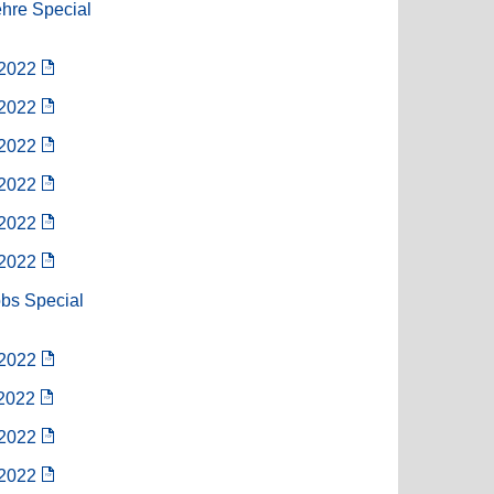
ehre Special
/2022
/2022
/2022
/2022
/2022
/2022
obs Special
/2022
/2022
/2022
/2022