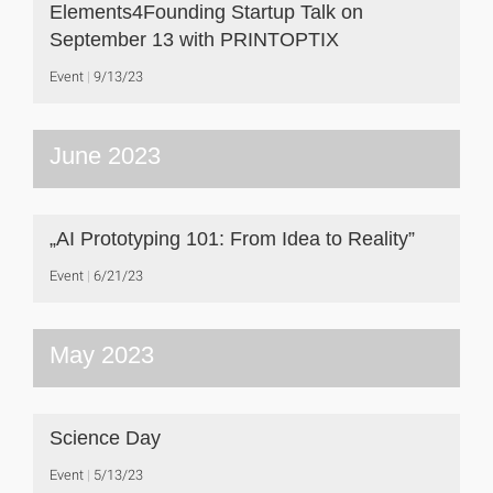
Elements4Founding Startup Talk on
September 13 with PRINTOPTIX
Event
9/13/23
June 2023
„AI Prototyping 101: From Idea to Reality”
Event
6/21/23
May 2023
Science Day
Event
5/13/23