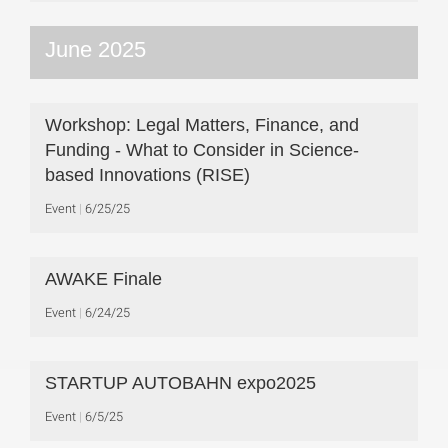
June 2025
Workshop: Legal Matters, Finance, and
Funding - What to Consider in Science-
based Innovations (RISE)
Event
6/25/25
AWAKE Finale
Event
6/24/25
STARTUP AUTOBAHN expo2025
Event
6/5/25