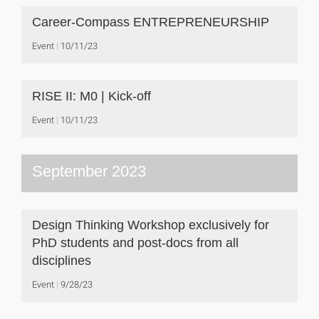
Career-Compass ENTREPRENEURSHIP
Event
10/11/23
RISE II: M0 | Kick-off
Event
10/11/23
September 2023
Design Thinking Workshop exclusively for
PhD students and post-docs from all
disciplines
Event
9/28/23