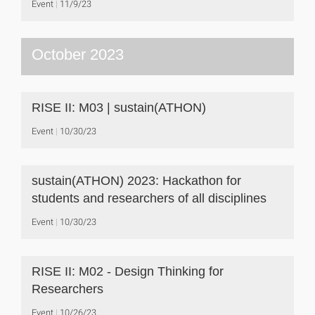
Event
11/9/23
October 2023
RISE II: M03 | sustain(ATHON)
Event
10/30/23
sustain(ATHON) 2023: Hackathon for
students and researchers of all disciplines
Event
10/30/23
RISE II: M02 - Design Thinking for
Researchers
Event
10/26/23