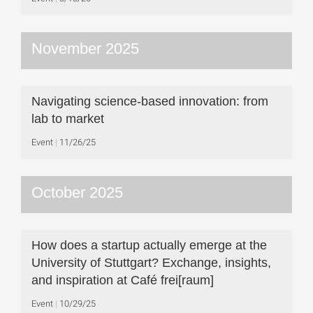
November 2025
Navigating science-based innovation: from
lab to market
Event
11/26/25
October 2025
How does a startup actually emerge at the
University of Stuttgart? Exchange, insights,
and inspiration at Café frei[raum]
Event
10/29/25