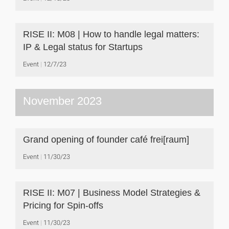
RISE II: M08 | How to handle legal matters:
IP & Legal status for Startups
Event
12/7/23
November 2023
Grand opening of founder café frei[raum]
Event
11/30/23
RISE II: M07 | Business Model Strategies &
Pricing for Spin-offs
Event
11/30/23