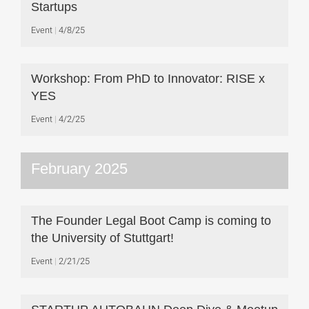
Startups
Event
4/8/25
Workshop: From PhD to Innovator: RISE x
YES
Event
4/2/25
February 2025
The Founder Legal Boot Camp is coming to
the University of Stuttgart!
Event
2/21/25