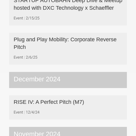
STARTUP AUTOBAHN Deep Dive & Meetup
hosted with DXC Technology x Schaeffler
Event
2/15/25
Plug and Play Mobility: Corporate Reverse
Pitch
Event
2/6/25
December 2024
RISE IV: A Perfect Pitch (M7)
Event
12/4/24
November 2024