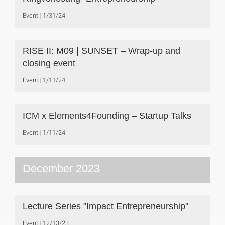
Event
1/31/24
RISE II: M09 | SUNSET – Wrap-up and
closing event
Event
1/11/24
ICM x Elements4Founding – Startup Talks
Event
1/11/24
December 2023
Lecture Series "Impact Entrepreneurship"
Event
12/13/23