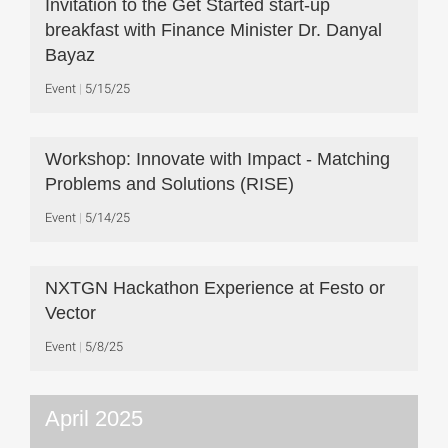
Invitation to the Get Started start-up
breakfast with Finance Minister Dr. Danyal
Bayaz
Event
5/15/25
Workshop: Innovate with Impact - Matching
Problems and Solutions (RISE)
Event
5/14/25
NXTGN Hackathon Experience at Festo or
Vector
Event
5/8/25
April 2025