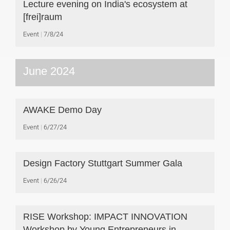
Lecture evening on India's ecosystem at
[frei]raum
Event
7/8/24
June 2024
AWAKE Demo Day
Event
6/27/24
Design Factory Stuttgart Summer Gala
Event
6/26/24
RISE Workshop: IMPACT INNOVATION
Workshop by Young Entrepreneurs in