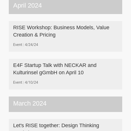
April 2024
RISE Workshop: Business Models, Value
Creation & Pricing
Event
4/24/24
E4F Startup Talk with NECKAR and
Kulturinsel gGmbH on April 10
Event
4/10/24
March 2024
Let's RISE together: Design Thinking