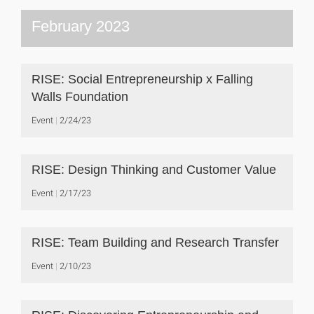
February 2023
RISE: Social Entrepreneurship x Falling
Walls Foundation
Event
2/24/23
RISE: Design Thinking and Customer Value
Event
2/17/23
RISE: Team Building and Research Transfer
Event
2/10/23