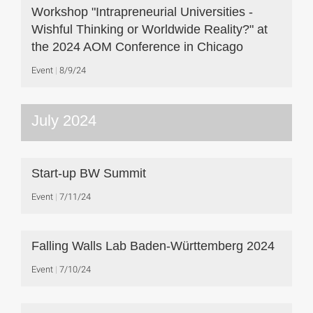
Workshop "Intrapreneurial Universities -
Wishful Thinking or Worldwide Reality?" at
the 2024 AOM Conference in Chicago
Event
8/9/24
July 2024
Start-up BW Summit
Event
7/11/24
Falling Walls Lab Baden-Württemberg 2024
Event
7/10/24