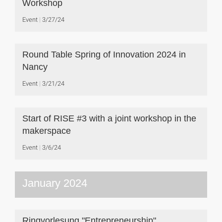
Workshop
Event
3/27/24
Round Table Spring of Innovation 2024 in
Nancy
Event
3/21/24
Start of RISE #3 with a joint workshop in the
makerspace
Event
3/6/24
January 2024
Ringvorlesung "Entrepreneurship"