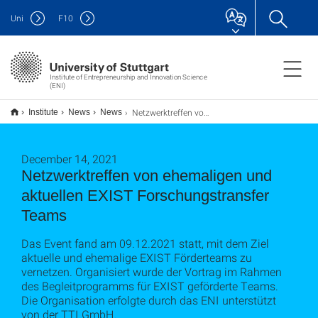
Uni
F
10
Institute of Entrepreneurship and Innovation Science
(ENI)
Netzwerktreffen von ehemaligen und aktuellen EXIST Forschungstransfer Teams
Institute
News
News
December 14, 2021
Netzwerktreffen von ehemaligen und
aktuellen EXIST Forschungstransfer
Teams
Das Event fand am 09.12.2021 statt, mit dem Ziel
aktuelle und ehemalige EXIST Förderteams zu
vernetzen. Organisiert wurde der Vortrag im Rahmen
des Begleitprogramms für EXIST geförderte Teams.
Die Organisation erfolgte durch das ENI unterstützt
von der TTI GmbH.