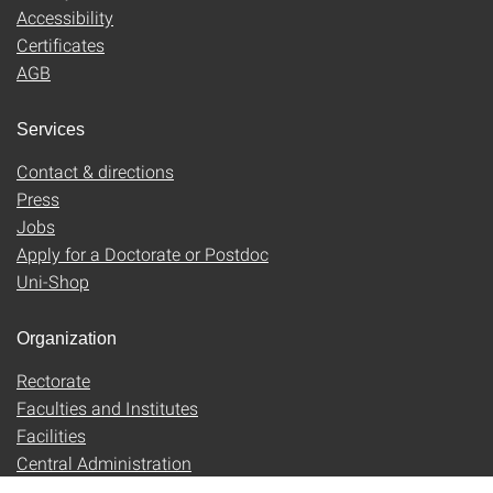
Accessibility
Certificates
AGB
Services
Contact & directions
Press
Jobs
Apply for a Doctorate or Postdoc
Uni-Shop
Organization
Rectorate
Faculties and Institutes
Facilities
Central Administration