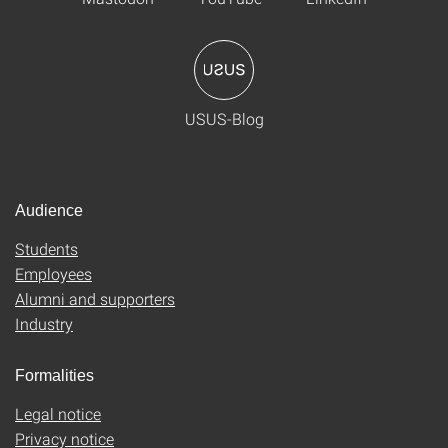
USUS-Blog
Audience
Students
Employees
Alumni and supporters
Industry
Formalities
Legal notice
Privacy notice