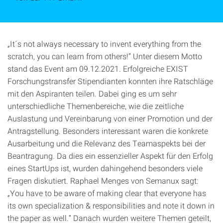
„It´s not always necessary to invent everything from the
scratch, you can learn from others!” Unter diesem Motto
stand das Event am 09.12.2021. Erfolgreiche EXIST
Forschungstransfer Stipendianten konnten ihre Ratschläge
mit den Aspiranten teilen. Dabei ging es um sehr
unterschiedliche Themenbereiche, wie die zeitliche
Auslastung und Vereinbarung von einer Promotion und der
Antragstellung. Besonders interessant waren die konkrete
Ausarbeitung und die Relevanz des Teamaspekts bei der
Beantragung. Da dies ein essenzieller Aspekt für den Erfolg
eines StartUps ist, wurden dahingehend besonders viele
Fragen diskutiert. Raphael Menges von Semanux sagt:
„You have to be aware of making clear that everyone has
its own specialization & responsibilities and note it down in
the paper as well.” Danach wurden weitere Themen geteilt,