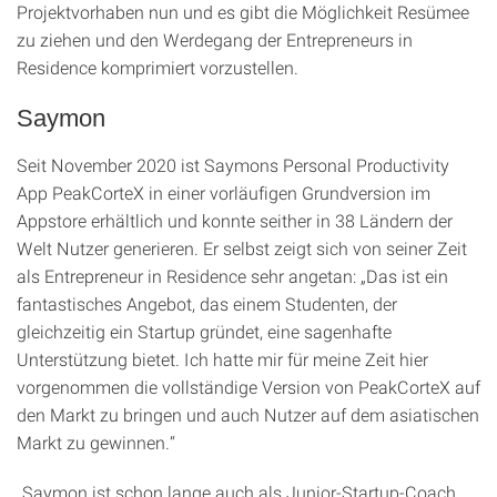
Projektvorhaben nun und es gibt die Möglichkeit Resümee
zu ziehen und den Werdegang der Entrepreneurs in
Residence komprimiert vorzustellen.
Saymon
Seit November 2020 ist Saymons Personal Productivity
App PeakCorteX in einer vorläufigen Grundversion im
Appstore erhältlich und konnte seither in 38 Ländern der
Welt Nutzer generieren. Er selbst zeigt sich von seiner Zeit
als Entrepreneur in Residence sehr angetan: „Das ist ein
fantastisches Angebot, das einem Studenten, der
gleichzeitig ein Startup gründet, eine sagenhafte
Unterstützung bietet. Ich hatte mir für meine Zeit hier
vorgenommen die vollständige Version von PeakCorteX auf
den Markt zu bringen und auch Nutzer auf dem asiatischen
Markt zu gewinnen.“
„Saymon ist schon lange auch als Junior-Startup-Coach