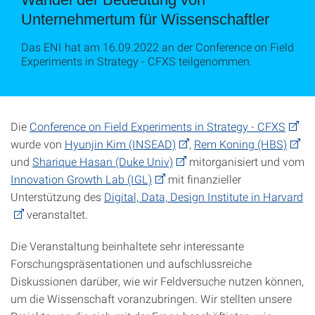
Unternehmertum für Wissenschaftler
Das ENI hat am 16.09.2022 an der Conference on Field
Experiments in Strategy - CFXS teilgenommen.
Die
Conference on Field Experiments in Strategy - CFXS
wurde von
Hyunjin Kim (INSEAD)
,
Rem Koning (HBS)
und
Sharique Hasan (Duke Univ)
mitorganisiert und vom
Innovation Growth Lab (IGL)
mit finanzieller
Unterstützung des
Digital, Data, Design Institute in Harvard
veranstaltet.
Die Veranstaltung beinhaltete sehr interessante
Forschungspräsentationen und aufschlussreiche
Diskussionen darüber, wie wir Feldversuche nutzen können,
um die Wissenschaft voranzubringen. Wir stellten unsere