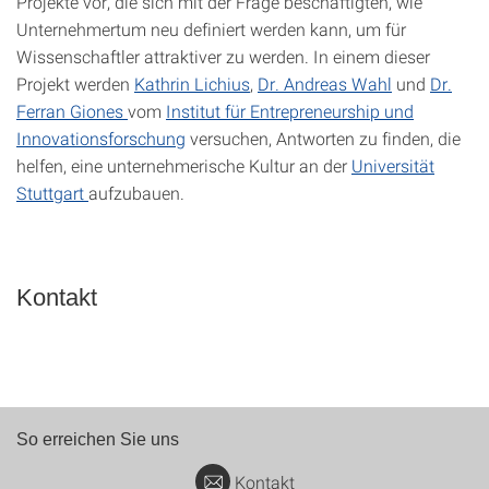
Projekte vor, die sich mit der Frage beschäftigten, wie
Unternehmertum neu definiert werden kann, um für
Wissenschaftler attraktiver zu werden. In einem dieser
Projekt werden
Kathrin Lichius
,
Dr. Andreas Wahl
und
Dr.
Ferran Giones
vom
Institut für Entrepreneurship und
Innovationsforschung
versuchen, Antworten zu finden, die
helfen, eine unternehmerische Kultur an der
Universität
Stuttgart
aufzubauen.
Kontakt
So erreichen Sie uns
Kontakt