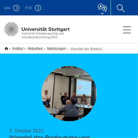
Uni
F
10
Institut für Entrepreneurship und
Innovationsforschung (ENI)
Wandel der Bedeutung von Unternehmertum für Wissenschaftler
Institut
Aktuelles
Meldungen
5. Oktober 2022
Wandel der Bedeutung von