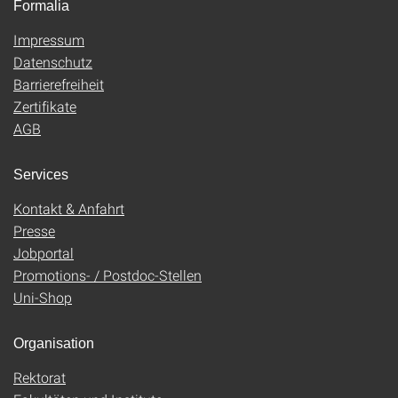
Formalia
Impressum
Datenschutz
Barrierefreiheit
Zertifikate
AGB
Services
Kontakt & Anfahrt
Presse
Jobportal
Promotions- / Postdoc-Stellen
Uni-Shop
Organisation
Rektorat