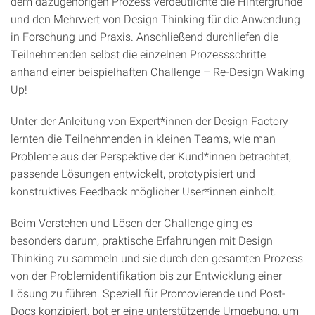
dem dazugehörigen Prozess verdeutlichte die Hintergründe
und den Mehrwert von Design Thinking für die Anwendung
in Forschung und Praxis. Anschließend durchliefen die
Teilnehmenden selbst die einzelnen Prozessschritte
anhand einer beispielhaften Challenge – Re-Design Waking
Up!
Unter der Anleitung von Expert*innen der Design Factory
lernten die Teilnehmenden in kleinen Teams, wie man
Probleme aus der Perspektive der Kund*innen betrachtet,
passende Lösungen entwickelt, prototypisiert und
konstruktives Feedback möglicher User*innen einholt.
Beim Verstehen und Lösen der Challenge ging es
besonders darum, praktische Erfahrungen mit Design
Thinking zu sammeln und sie durch den gesamten Prozess
von der Problemidentifikation bis zur Entwicklung einer
Lösung zu führen. Speziell für Promovierende und Post-
Docs konzipiert, bot er eine unterstützende Umgebung, um