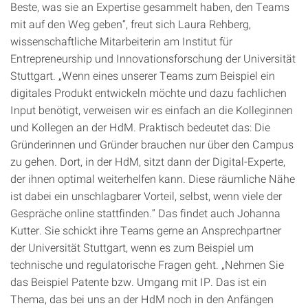
Beste, was sie an Expertise gesammelt haben, den Teams
mit auf den Weg geben“, freut sich Laura Rehberg,
wissenschaftliche Mitarbeiterin am Institut für
Entrepreneurship und Innovationsforschung der Universität
Stuttgart. „Wenn eines unserer Teams zum Beispiel ein
digitales Produkt entwickeln möchte und dazu fachlichen
Input benötigt, verweisen wir es einfach an die Kolleginnen
und Kollegen an der HdM. Praktisch bedeutet das: Die
Gründerinnen und Gründer brauchen nur über den Campus
zu gehen. Dort, in der HdM, sitzt dann der Digital-Experte,
der ihnen optimal weiterhelfen kann. Diese räumliche Nähe
ist dabei ein unschlagbarer Vorteil, selbst, wenn viele der
Gespräche online stattfinden.“ Das findet auch Johanna
Kutter. Sie schickt ihre Teams gerne an Ansprechpartner
der Universität Stuttgart, wenn es zum Beispiel um
technische und regulatorische Fragen geht. „Nehmen Sie
das Beispiel Patente bzw. Umgang mit IP. Das ist ein
Thema, das bei uns an der HdM noch in den Anfängen