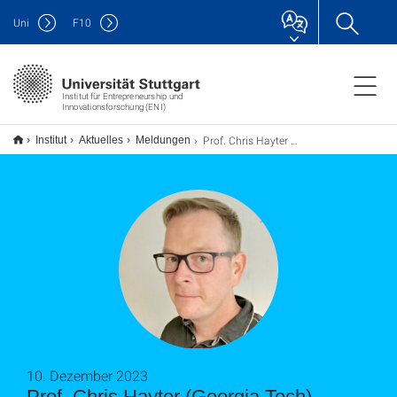
Uni
F
10
Institut für Entrepreneurship und
Innovationsforschung (ENI)
Prof. Chris Hayter (Georgia Tech) besuchte das ENI
Institut
Aktuelles
Meldungen
10. Dezember 2023
Prof. Chris Hayter (Georgia Tech)