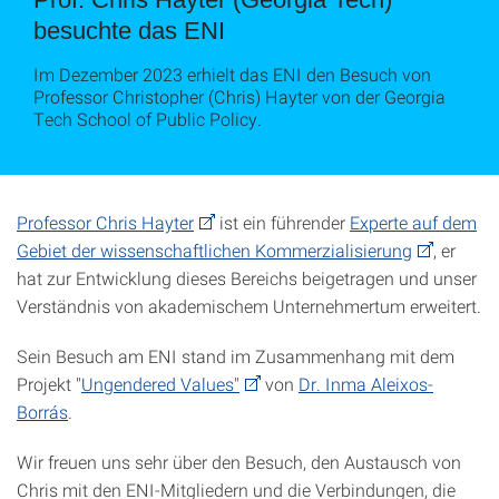
besuchte das ENI
Im Dezember 2023 erhielt das ENI den Besuch von
Professor Christopher (Chris) Hayter von der Georgia
Tech School of Public Policy.
Professor Chris Hayter
ist ein führender
Experte auf dem
Gebiet der wissenschaftlichen Kommerzialisierung
, er
hat zur Entwicklung dieses Bereichs beigetragen und unser
Verständnis von akademischem Unternehmertum erweitert.
Sein Besuch am ENI stand im Zusammenhang mit dem
Projekt "
Ungendered Values"
von
Dr. Inma Aleixos-
Borrás
.
Wir freuen uns sehr über den Besuch, den Austausch von
Chris mit den ENI-Mitgliedern und die Verbindungen, die