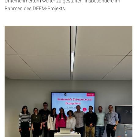
Unternehmertum weiter zu gestalten, insbesondere im
Rahmen des DEEM-Projekts.