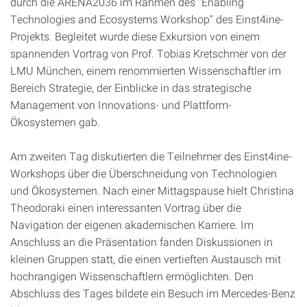
durch die ARENA2036 im Rahmen des "Enabling
Technologies and Ecosystems Workshop" des Einst4ine-
Projekts. Begleitet wurde diese Exkursion von einem
spannenden Vortrag von Prof. Tobias Kretschmer von der
LMU München, einem renommierten Wissenschaftler im
Bereich Strategie, der Einblicke in das strategische
Management von Innovations- und Plattform-
Ökosystemen gab.
Am zweiten Tag diskutierten die Teilnehmer des Einst4ine-
Workshops über die Überschneidung von Technologien
und Ökosystemen. Nach einer Mittagspause hielt Christina
Theodoraki einen interessanten Vortrag über die
Navigation der eigenen akademischen Karriere. Im
Anschluss an die Präsentation fanden Diskussionen in
kleinen Gruppen statt, die einen vertieften Austausch mit
hochrangigen Wissenschaftlern ermöglichten. Den
Abschluss des Tages bildete ein Besuch im Mercedes-Benz