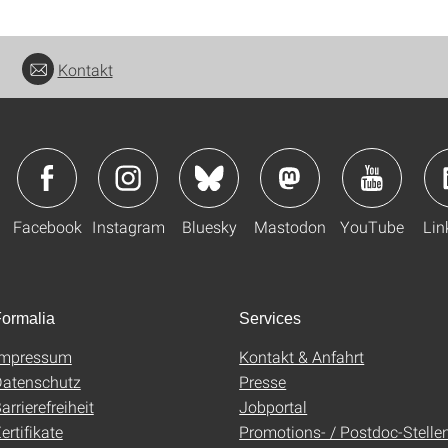
Kontakt
Facebook
Instagram
Bluesky
Mastodon
YouTube
Lin
ormalia
Services
Impressum
Kontakt & Anfahrt
atenschutz
Presse
arrierefreiheit
Jobportal
ertifikate
Promotions- / Postdoc-Stelle