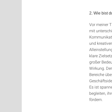
2. Wie bist
Vor meiner Tä
mit untersch
Kommunikati
und kreative
Alleinstellu
klare Zielse
großer Bedeu
Wirkung. Der
Bereiche übe
Geschäftside
Es ist spann
begleiten, i
fördern.