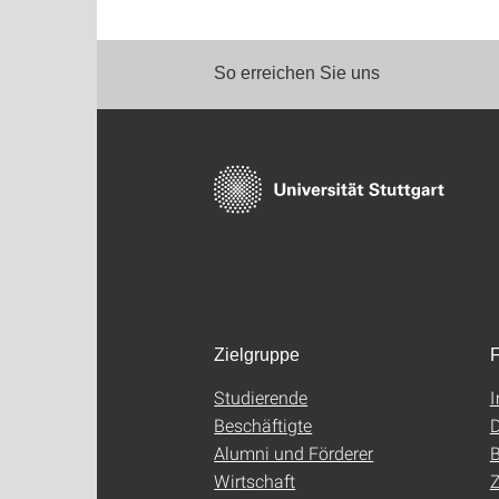
So erreichen Sie uns
Zielgruppe
F
Studierende
Beschäftigte
D
Alumni und Förderer
B
Wirtschaft
Z