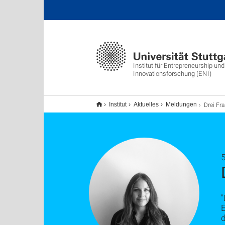
Institut für Entrepreneurship und
Innovationsforschung (ENI)
Drei Fragen
Institut
Aktuelles
Meldungen
5
"
E
d