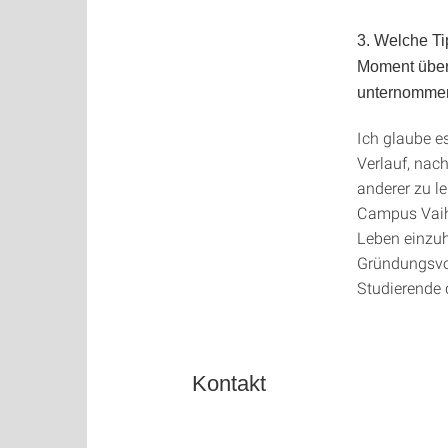
3. Welche Ti
Moment überl
unternomme
Ich glaube e
Verlauf, nac
anderer zu l
Campus Vaihi
Leben einzuh
Gründungsvor
Studierende 
Kontakt