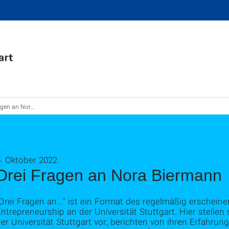
 an Nora Biermann
. Oktober 2022
Drei Fragen an Nora Biermann
Drei Fragen an..." ist ein Format des regelmäßig erschein
ntrepreneurship an der Universität Stuttgart. Hier stell
er Universität Stuttgart vor, berichten von ihren Erfahr