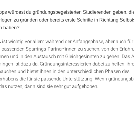
pps würdest du gründungsbegeisterten Studierenden geben, die
egen zu gründen oder bereits erste Schritte in Richtung Selbst
n haben?
s ist wichtig vor allem während der Anfangsphase, aber auch für
h passenden Sparrings-Partner*innen zu suchen, von den Erfah
ernen und in den Austausch mit Gleichgesinnten zu gehen. Das
ngen ist dazu da, Gründungsinteressierten dabei zu helfen, ihr
auchen und bietet ihnen in den unterschiedlichen Phasen des
habens die für sie passende Unterstützung. Wenn gründungsbe
das nutzen, dann sind sie sehr gut aufgehoben.