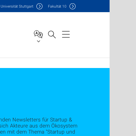
Uni
versität Stuttgart
F
akultät
10
enden Newsletters für Startup &
en sich Akteure aus dem Ökosystem
ungen mit dem Thema "Startup und