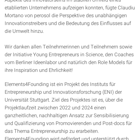
etablierten Unternehmens aufzeigen konnten, fügte Claudiu
Mortano von perosol die Perspektive des unabhängigen
Innovationstreibers und die Bedeutung des Einflusses auf
die Umwelt hinzu.
Wir danken allen Teilnehmerinnen und Teilnehmern sowie
der Initiative Young Entrepreneurs in Science, den Coaches
vom Berliner Ideenlabor und natürlich den Role Models für
ihre Inspiration und Ehrlichkeit!
Elements4Founding ist ein Projekt des Instituts für
Entrepreneurship und Innovationsforschung (ENI) der
Universität Stuttgart. Ziel des Projektes ist es, über die
Projektlaufzeit zwischen 2022 und 2024 einen
ganzheitlichen, nachhaltigen Ansatz zur Sensibilisierung
und Qualifizierung von Promovierenden und Post-docs für
das Thema Entrepreneurship zu erarbeiten.
Elements4Founding wird gefördert und unterstützt durch