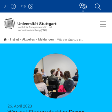
Uni
F
10
Institut für Entrepreneurship und
Innovationsforschung (ENI)
Wie viel Startup steckt in Deiner Doktorarbeit?
Institut
Aktuelles
Meldungen
26. April 2023
Wie viel Startup steckt in Deiner