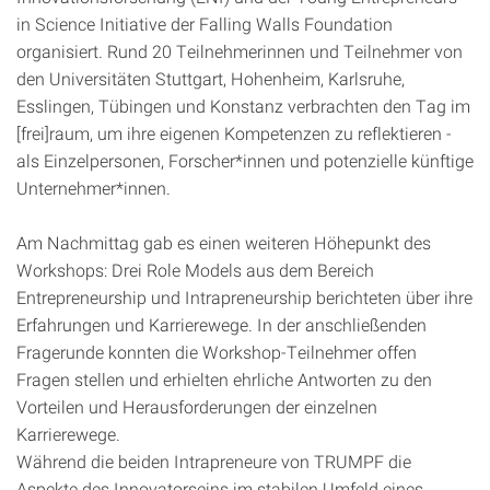
in Science Initiative der Falling Walls Foundation
organisiert. Rund 20 Teilnehmerinnen und Teilnehmer von
den Universitäten Stuttgart, Hohenheim, Karlsruhe,
Esslingen, Tübingen und Konstanz verbrachten den Tag im
[frei]raum, um ihre eigenen Kompetenzen zu reflektieren -
als Einzelpersonen, Forscher*innen und potenzielle künftige
Unternehmer*innen.
Am Nachmittag gab es einen weiteren Höhepunkt des
Workshops: Drei Role Models aus dem Bereich
Entrepreneurship und Intrapreneurship berichteten über ihre
Erfahrungen und Karrierewege. In der anschließenden
Fragerunde konnten die Workshop-Teilnehmer offen
Fragen stellen und erhielten ehrliche Antworten zu den
Vorteilen und Herausforderungen der einzelnen
Karrierewege.
Während die beiden Intrapreneure von TRUMPF die
Aspekte des Innovatorseins im stabilen Umfeld eines