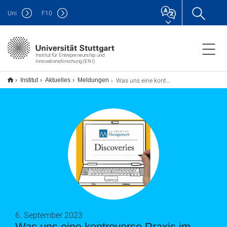
Uni
F
10
Institut für Entrepreneurship und
Innovationsforschung (ENI)
Was uns eine kontroverse Praxis im Fußball über das Scheitern von Innovationen verrät
Institut
Aktuelles
Meldungen
6. September 2023
Was uns eine kontroverse Praxis im