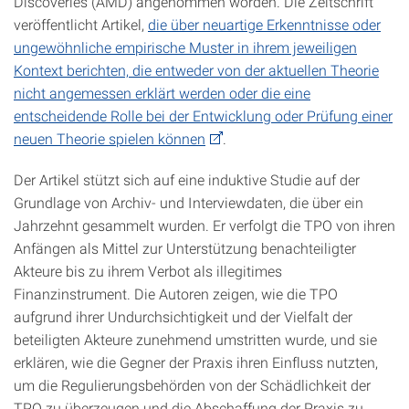
Discoveries (AMD) angenommen worden. Die Zeitschrift
veröffentlicht Artikel,
die über neuartige Erkenntnisse oder
ungewöhnliche empirische Muster in ihrem jeweiligen
Kontext berichten, die entweder von der aktuellen Theorie
nicht angemessen erklärt werden oder die eine
entscheidende Rolle bei der Entwicklung oder Prüfung einer
neuen Theorie spielen können
.
Der Artikel stützt sich auf eine induktive Studie auf der
Grundlage von Archiv- und Interviewdaten, die über ein
Jahrzehnt gesammelt wurden. Er verfolgt die TPO von ihren
Anfängen als Mittel zur Unterstützung benachteiligter
Akteure bis zu ihrem Verbot als illegitimes
Finanzinstrument. Die Autoren zeigen, wie die TPO
aufgrund ihrer Undurchsichtigkeit und der Vielfalt der
beteiligten Akteure zunehmend umstritten wurde, und sie
erklären, wie die Gegner der Praxis ihren Einfluss nutzten,
um die Regulierungsbehörden von der Schädlichkeit der
TPO zu überzeugen und die Abschaffung der Praxis zu