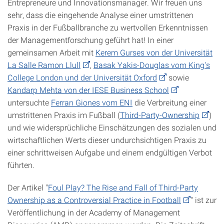
Entrepreneure und Innovationsmanager. Wir freuen uns
sehr, dass die eingehende Analyse einer umstrittenen
Praxis in der Fußballbranche zu wertvollen Erkenntnissen
der Managementforschung geführt hat! In einer
gemeinsamen Arbeit mit
Kerem Gurses von der Universität
La Salle Ramon Llull
,
Basak Yakis-Douglas vom King's
College London und der Universität Oxford
sowie
Kandarp Mehta von der IESE Business School
untersuchte
Ferran Giones vom ENI
die Verbreitung einer
umstrittenen Praxis im Fußball (
Third-Party-Ownership
)
und wie widersprüchliche Einschätzungen des sozialen und
wirtschaftlichen Werts dieser undurchsichtigen Praxis zu
einer schrittweisen Aufgabe und einem endgültigen Verbot
führten.
Der Artikel "
Foul Play? The Rise and Fall of Third-Party
Ownership as a Controversial Practice in Football
" ist zur
Veröffentlichung in der Academy of Management