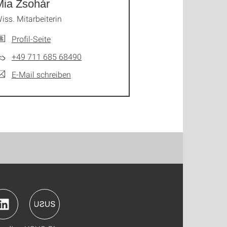
Mia Zsohár
iss. Mitarbeiterin
Profil-Seite
+49 711 685 68490
E-Mail schreiben