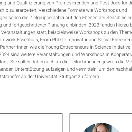
rung und Qualifizierung von Promovierenden und Post-docs für
ship zu erarbeiten. Verschiedene Formate wie Workshops und
gen sollen die Zielgruppe dabei auf den Ebenen der Sensibilisier
ng und fortgeschrittener Planung einbinden. 2023 fanden hierzu b
Veranstaltungen statt, beispielsweise Workshops zu den Them
amwork Essentials, From PhD to Innovator und Social Entreprene
Partner*innen wie die Young Entrepreneurs in Science Initiative 
2024 sind weitere Veranstaltungen und Workshops in Kooperati
plant. Sie sollen dabei auch an die Teilnehmenden jeweils die Mö
ßenden Unterstützung aufzeigen und vermitteln, um den nachhal
transfer an der Universität Stuttgart zu fördern.