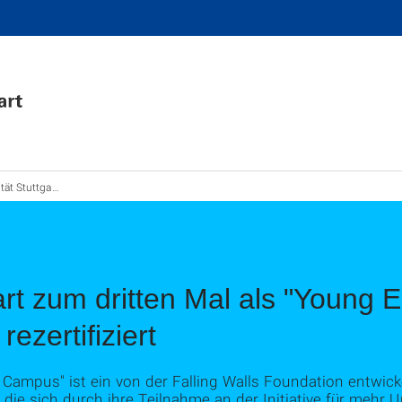
s "Young Entrepreneurs in Science Campus" rezertifiziert
art zum dritten Mal als "Young 
ezertifiziert
Campus" ist ein von der Falling Walls Foundation entwickel
, die sich durch ihre Teilnahme an der Initiative für mehr