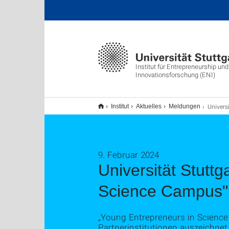
Institut für Entrepreneurship und
Innovationsforschung (ENI)
Universität Stuttgart zum dritten Mal al
Institut
Aktuelles
Meldungen
9. Februar 2024
Universität Stuttg
Science Campus" r
„Young Entrepreneurs in Science 
Partnerinstitutionen auszeichnet