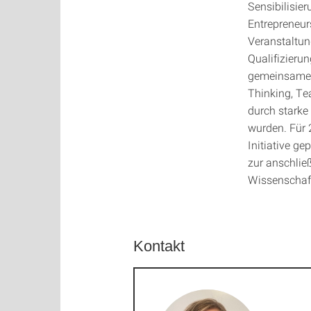
Sensibilisie
Entrepreneur
Veranstaltun
Qualifizieru
gemeinsame 
Thinking, Te
durch starke 
wurden. Für 
Initiative ge
zur anschlie
Wissenschafts
Kontakt