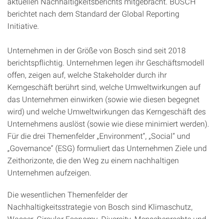
aktuellen Nachhaltigkeitsberichts mitgebracht. BOSCH
berichtet nach dem Standard der Global Reporting
Initiative.
Unternehmen in der Größe von Bosch sind seit 2018
berichtspflichtig. Unternehmen legen ihr Geschäftsmodell
offen, zeigen auf, welche Stakeholder durch ihr
Kerngeschäft berührt sind, welche Umweltwirkungen auf
das Unternehmen einwirken (sowie wie diesen begegnet
wird) und welche Umweltwirkungen das Kerngeschäft des
Unternehmens auslöst (sowie wie diese minimiert werden).
Für die drei Themenfelder „Environment“, „Social“ und
„Governance“ (ESG) formuliert das Unternehmen Ziele und
Zeithorizonte, die den Weg zu einem nachhaltigen
Unternehmen aufzeigen.
Die wesentlichen Themenfelder der
Nachhaltigkeitsstrategie von Bosch sind Klimaschutz,
Wasser, Circular Economy, Diversity, Menschenrechte und