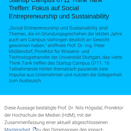
Treffen: Fokus auf Social
Entrepreneurship und Sustainability
„Social Entrepreneurship und Sustainability sind
Themen, die im Gründungsgeschehen der letzten Jahre
auch am Campus Vaihingen deutlich an Gewicht
gewonnen haben,“ eröffnete Prof. Dr.-Ing. Peter
Middendorf, Prorektor für Wissens- und
Technologietransfer der Universität Stuttgart, das vierte
Think Tank treffen des Startup Campus 0711. 16
Teilnehmende hörten thematisch passende zwei
Impulse aus Unternehmen und nutzten die Gelegenheit
zum Austausch.
Diese Aussage bestätigte Prof. Dr. Nils Högsdal, Prorektor
der Hochschule der Medien (HdM), mit der
Zusammenfassung einer aktuell abgeschlossenen
Masterarbeit
zu den Dimensionen des impact-