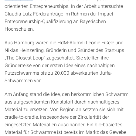
orientierten Entrepreneurships. In der Arbeit untersuchte
Claudia Lutz Förderanträge im Rahmen der Impact
Entrepreneurship-Qualifizierung an Bayerischen
Hochschulen.
Aus Hamburg waren die HdM-Alumni Leonie Eißele und
Niklas Heinzerling, Gründerin und Gründer des Start-ups
„The Closest Loop“ zugeschaltet. Sie stellten ihre
Gründerreise von der ersten Idee eines nachhaltigen
Putzschwamms bis zu 20.000 abverkauften Juffa-
Schwämmen vor.
Am Anfang stand die Idee, den herkömmlichen Schwamm
aus aufgeschäumten Kunststoff durch nachhaltigeres
Material zu ersetzen. Von Beginn an setzten sie sich mit
cradle-to-cradle, insbesondere der Zirkularität der
eingesetzten Materialien auseinander. Ein bio-basiertes
Material für Schwämme ist bereits im Markt: das Gewebe