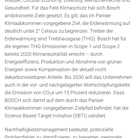
Gesundheit. Für das Feld Klimaschutz hat sich Bosch
ambitionierte Ziele gesetzt. Es gilt, das im Pariser
Klimaabkommen vorgegebene Ziel, die Erderwärmung auf
deutlich unter 2° Celsius zu begrenzen. Treiber der
Erderwärmung sind Treibhausgase (THG). Bosch hat für
die eigenen THG-Emissionen in Scope 1 und Scope 2
bereits 2020 Klimaneutralität erreicht – durch
Energieeffizienz, Produktion und Abnahme von grünen
Energien sowie Kompensation der aktuell nicht
dekarbonisierbaren Anteile. Bis 2030 will das Unternehmen
auch in der vor- und nachgelagerten Wertschöpfungskette
die Emission von CO
e um 15 Prozent reduzieren. Dass
2
BOSCH sich damit auf dem durch das Pariser
Klimaabkommen vorgegebenen Zielpfad befindet, hat die
Science Based Target Initiative (SBTI) validiert.
Nachhaltigkeitsmanagement bedeutet, potenzielle
Problemfelder zu identifizieren, zu bewerten, geeignete