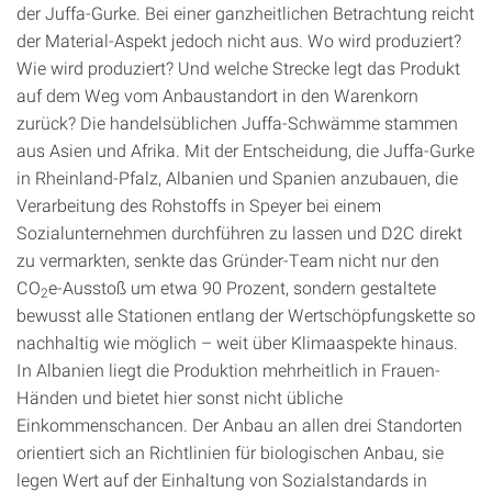
der Juffa-Gurke. Bei einer ganzheitlichen Betrachtung reicht
der Material-Aspekt jedoch nicht aus. Wo wird produziert?
Wie wird produziert? Und welche Strecke legt das Produkt
auf dem Weg vom Anbaustandort in den Warenkorn
zurück? Die handelsüblichen Juffa-Schwämme stammen
aus Asien und Afrika. Mit der Entscheidung, die Juffa-Gurke
in Rheinland-Pfalz, Albanien und Spanien anzubauen, die
Verarbeitung des Rohstoffs in Speyer bei einem
Sozialunternehmen durchführen zu lassen und D2C direkt
zu vermarkten, senkte das Gründer-Team nicht nur den
CO
e-Ausstoß um etwa 90 Prozent, sondern gestaltete
2
bewusst alle Stationen entlang der Wertschöpfungskette so
nachhaltig wie möglich – weit über Klimaaspekte hinaus.
In Albanien liegt die Produktion mehrheitlich in Frauen-
Händen und bietet hier sonst nicht übliche
Einkommenschancen. Der Anbau an allen drei Standorten
orientiert sich an Richtlinien für biologischen Anbau, sie
legen Wert auf der Einhaltung von Sozialstandards in