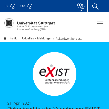
Uni
F
10
Institut für Entrepreneurship und
Innovationsforschung (ENI)
Rekordwert bei der Vergabe von EXIST-Gründerstipendien in 2020
Institut
Aktuelles
Meldungen
21. April 2021
Rekordwert bei der Vergabe von EXIST-