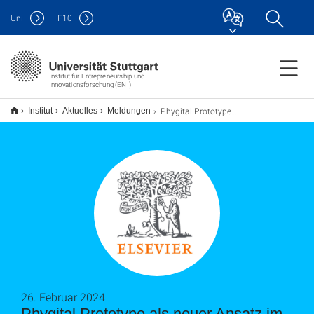
Uni
F
10
Institut für Entrepreneurship und
Innovationsforschung (ENI)
Phygital Prototype als neuer Ansatz im Prototyping
Institut
Aktuelles
Meldungen
26. Februar 2024
Phygital Prototype als neuer Ansatz im