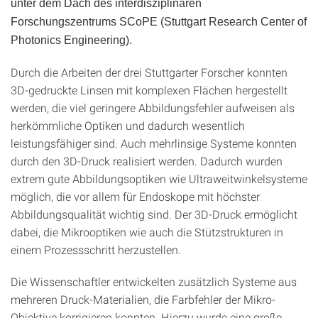
unter dem Dach des interdisziplinären
Forschungszentrums SCoPE (Stuttgart Research Center of
Photonics Engineering).
Durch die Arbeiten der drei Stuttgarter Forscher konnten
3D-gedruckte Linsen mit komplexen Flächen hergestellt
werden, die viel geringere Abbildungsfehler aufweisen als
herkömmliche Optiken und dadurch wesentlich
leistungsfähiger sind. Auch mehrlinsige Systeme konnten
durch den 3D-Druck realisiert werden. Dadurch wurden
extrem gute Abbildungsoptiken wie Ultraweitwinkelsysteme
möglich, die vor allem für Endoskope mit höchster
Abbildungsqualität wichtig sind. Der 3D-Druck ermöglicht
dabei, die Mikrooptiken wie auch die Stützstrukturen in
einem Prozessschritt herzustellen.
Die Wissenschaftler entwickelten zusätzlich Systeme aus
mehreren Druck-Materialien, die Farbfehler der Mikro-
Objektive korrigieren konnten. Hierzu wurde eine große