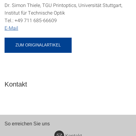
Dr. Simon Thiele, TGU Printoptics, Universität Stuttgart,
Institut für Technische Optik
Tel.: +49 711 685-66609
E-Mail
ZUM ORIGINALARTIKEL
Kontakt
So erreichen Sie uns
Kontakt