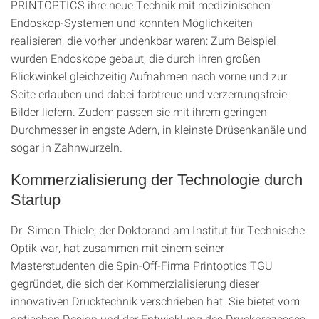
PRINTOPTICS ihre neue Technik mit medizinischen
Endoskop-Systemen und konnten Möglichkeiten
realisieren, die vorher undenkbar waren: Zum Beispiel
wurden Endoskope gebaut, die durch ihren großen
Blickwinkel gleichzeitig Aufnahmen nach vorne und zur
Seite erlauben und dabei farbtreue und verzerrungsfreie
Bilder liefern. Zudem passen sie mit ihrem geringen
Durchmesser in engste Adern, in kleinste Drüsenkanäle und
sogar in Zahnwurzeln.
Kommerzialisierung der Technologie durch
Startup
Dr. Simon Thiele, der Doktorand am Institut für Technische
Optik war, hat zusammen mit einem seiner
Masterstudenten die Spin-Off-Firma Printoptics TGU
gegründet, die sich der Kommerzialisierung dieser
innovativen Drucktechnik verschrieben hat. Sie bietet vom
optischen Design und der Entwicklung des Druckprozesses