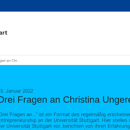
n Christina Ungerer
25. Januar 2022
Drei Fragen an Christina Unger
Drei Fragen an..." ist ein Format des regelmäßig erschein
ntrepreneurship an der Universität Stuttgart. Hier stell
er Universität Stuttgart vor, berichten von ihren Erfahr