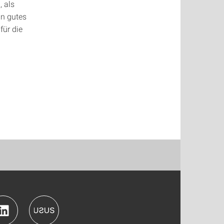
 als
in gutes
für die