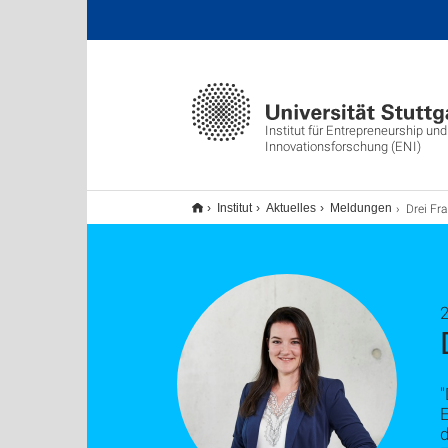
Institut für Entrepreneurship und
Innovationsforschung (ENI)
Drei Fragen a
Institut
Aktuelles
Meldungen
"
E
d