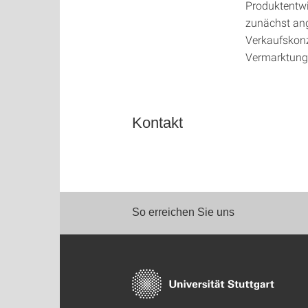
Produktentwi
zunächst ang
Verkaufskonz
Vermarktung 
Kontakt
So erreichen Sie uns