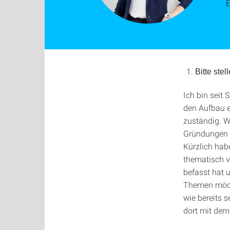
E
Bitte ste
Ich bin seit
den Aufbau 
zuständig. W
Gründungen 
Kürzlich hab
thematisch v
befasst hat 
Themen möchte
wie bereits 
dort mit dem