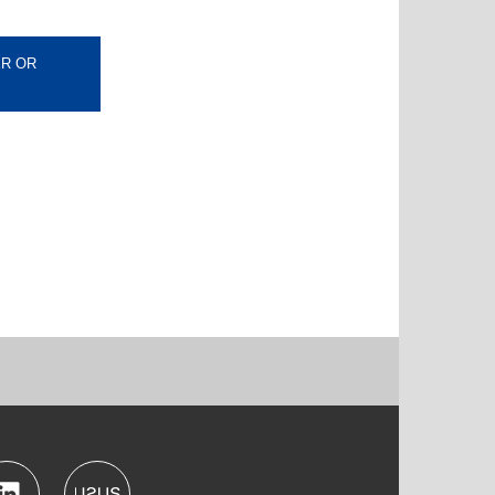
ER OR