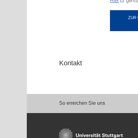
Hier
gehts
ZUR 
Kontakt
So erreichen Sie uns