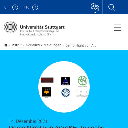
Uni
F
10
Institut für Entrepreneurship und
Innovationsforschung (ENI)
Demo Night von AWAKE- In sechs Wochen zum Startup
Institut
Aktuelles
Meldungen
14. Dezember 2021
Demo Night von AWAKE- In sechs