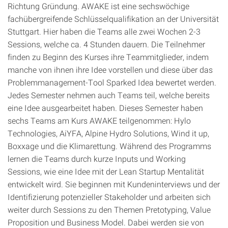
Richtung Gründung. AWAKE ist eine sechswöchige
fachübergreifende Schlüsselqualifikation an der Universität
Stuttgart. Hier haben die Teams alle zwei Wochen 2-3
Sessions, welche ca. 4 Stunden dauern. Die Teilnehmer
finden zu Beginn des Kurses ihre Teammitglieder, indem
manche von ihnen ihre Idee vorstellen und diese über das
Problemmanagement-Tool Sparked Idea bewertet werden.
Jedes Semester nehmen auch Teams teil, welche bereits
eine Idee ausgearbeitet haben. Dieses Semester haben
sechs Teams am Kurs AWAKE teilgenommen: Hylo
Technologies, AiYFA, Alpine Hydro Solutions, Wind it up,
Boxxage und die Klimarettung. Während des Programms
lernen die Teams durch kurze Inputs und Working
Sessions, wie eine Idee mit der Lean Startup Mentalität
entwickelt wird. Sie beginnen mit Kundeninterviews und der
Identifizierung potenzieller Stakeholder und arbeiten sich
weiter durch Sessions zu den Themen Pretotyping, Value
Proposition und Business Model. Dabei werden sie von