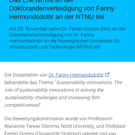
Doktorandenverteidigung von Fanny
Hermundsdottir an der NTNU teil
Am 29. November nahm Dr. Ferran Giones (ENI) an der
Dissertationsverteidigung von Dr. Fanny
Hermundsdottir an der Norwegischen Universität für
Wissenschaft und Technologie (NTNU) teil.
Die Dissertation von
Dr. Fanny Hermundsdottir
behandelte das Thema "
Sustainability innovations: The
role of sustainability innovations in solving the
sustainability challenges and increasing firm
competitiveness
”.
Die Bewertungskommission wurde von Professorin
Marianne Terese Steinmo, Nord University, und Professor
Ferran Giones (Universität Stuttgart) geleitet und von