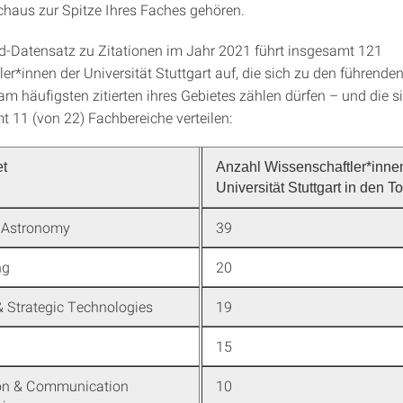
chaus zur Spitze Ihres Faches gehören.
d-Datensatz zu Zitationen im Jahr 2021 führt insgesamt 121
er*innen der Universität Stuttgart auf, die sich zu den führende
am häufigsten zitierten ihres Gebietes zählen dürfen – und die si
t 11 (von 22) Fachbereiche verteilen:
t
Anzahl Wissenschaftler*inne
Universität Stuttgart in den 
 Astronomy
39
ng
20
& Strategic Technologies
19
15
on & Communication
10