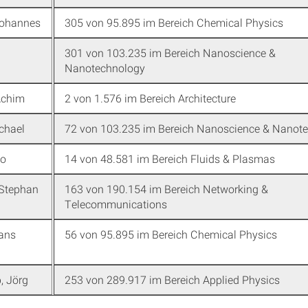
Johannes
305 von 95.895 im Bereich Chemical Physics
301 von 103.235 im Bereich Nanoscience &
Nanotechnology
Achim
2 von 1.576 im Bereich Architecture
chael
72 von 103.235 im Bereich Nanoscience & Nanot
do
14 von 48.581 im Bereich Fluids & Plasmas
 Stephan
163 von 190.154 im Bereich Networking &
Telecommunications
ans
56 von 95.895 im Bereich Chemical Physics
, Jörg
253 von 289.917 im Bereich Applied Physics