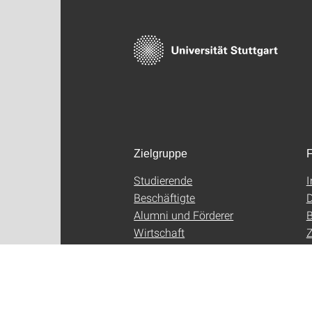
Zielgruppe
F
Studierende
Beschäftigte
D
Alumni und Förderer
B
Wirtschaft
Z