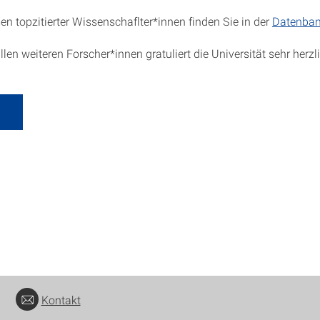
n topzitierter Wissenschaflter*innen finden Sie in der
Datenba
len weiteren Forscher*innen gratuliert die Universität sehr herzl
Kontakt