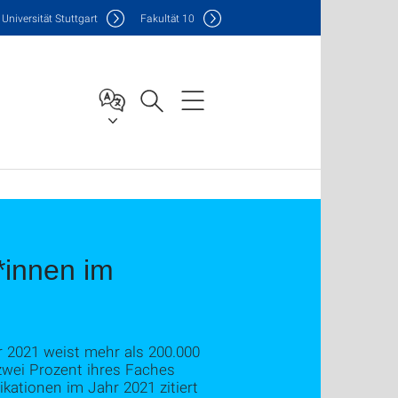
Uni
versität Stuttgart
F
akultät
10
*innen im
r 2021 weist mehr als 200.000
zwei Prozent ihres Faches
kationen im Jahr 2021 zitiert