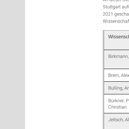
Stuttgart au
2021 geschaf
Wissenschaft
Wissensch
Birkmann,
Brem, Ale
Bulling, A
Bürkner, P
Christian
Jeltsch, A