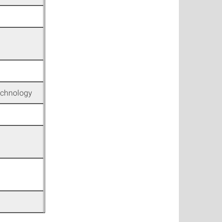
echnology