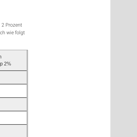
n 2 Prozent
ch wie folgt
n
Top 2%