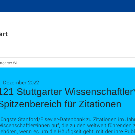
er*innen im Spitzenbereich für Zitationen
6. Dezember 2022
121 Stuttgarter Wissenschaftler
Spitzenbereich für Zitationen
Jüngste Stanford/Elsevier-Datenbank zu Zitationen im Jah
issenschaftler*innen auf, die zu den weltweit führenden 
ehören, wenn es um die Häufigkeit geht, mit der ihre Publi