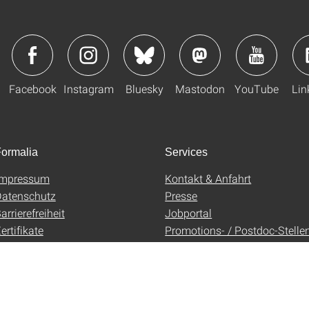
Facebook
Instagram
Bluesky
Mastodon
YouTube
Lin
ormalia
Services
Impressum
Kontakt & Anfahrt
atenschutz
Presse
arrierefreiheit
Jobportal
ertifikate
Promotions- / Postdoc-Stelle
AGB
Uni-Shop