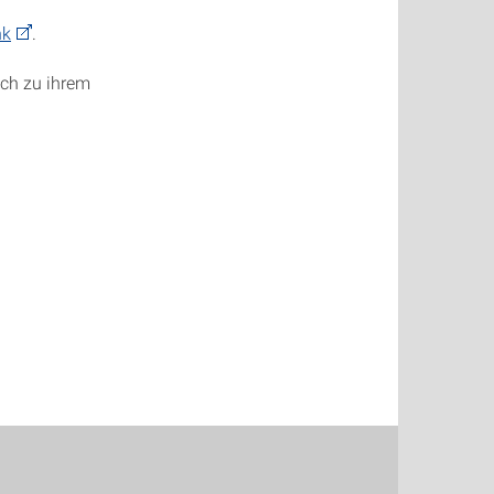
nk
.
ich zu ihrem