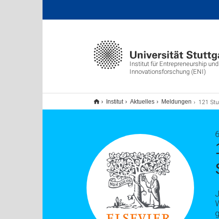
Institut für Entrepreneurship und
Innovationsforschung (ENI)
121 Stuttgarter Wissenschaftl
Institut
Aktuelles
Meldungen
W
g