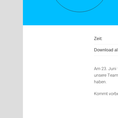
Zeit:
Download als
Am 23. Juni 
unsere Teams
haben.
Kommt vorbei