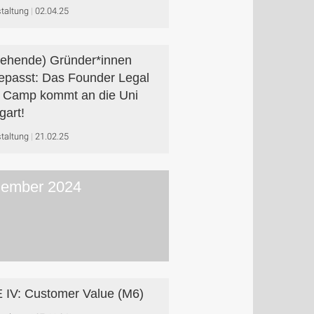
taltung
02.04.25
ehende) Gründer*innen
epasst: Das Founder Legal
 Camp kommt an die Uni
gart!
taltung
21.02.25
ember 2024
 IV: Customer Value (M6)