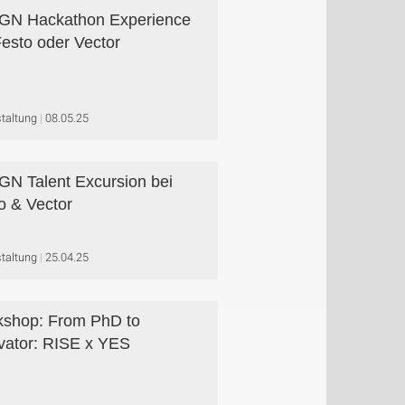
GN Hackathon Experience
Festo oder Vector
taltung
08.05.25
N Talent Excursion bei
o & Vector
taltung
25.04.25
shop: From PhD to
vator: RISE x YES