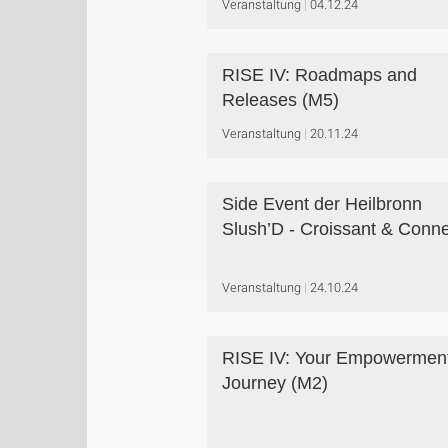
Veranstaltung
04.12.24
RISE IV: Roadmaps and
Releases (M5)
Veranstaltung
20.11.24
Side Event der Heilbronn
Slush’D - Croissant & Conn
Veranstaltung
24.10.24
RISE IV: Your Empowermen
Journey (M2)