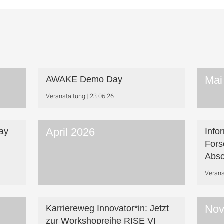
Mai
AWAKE Demo Day
Veranstaltung
23.06.26
April 2026
ay
Info
Fors
Absc
Verans
Nov
Karriereweg Innovator*in: Jetzt
zur Workshop­reihe RISE VI