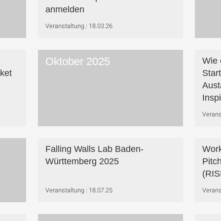
anmelden
Veranstaltung
18.03.26
Oktober 2025
Wie 
ket
Star
Aust
Insp
Verans
Falling Walls Lab Baden-
Work
Württemberg 2025
Pitc
(RIS
Veranstaltung
18.07.25
Verans