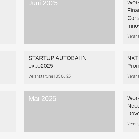
Juni 2025
Work
Fina
Cons
Inno
Verans
STARTUP AUTOBAHN
NXTG
expo2025
Prom
Veranstaltung
05.06.25
Verans
Mai 2025
Work
Need
Deve
Verans