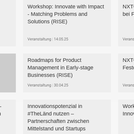
Workshop: Innovate with Impact
NXT
- Matching Problems and
bei 
Solutions (RISE)
Veranstaltung
14.05.25
Verans
Roadmaps for Product
NXTG
Management in Early-stage
Fest
Businesses (RISE)
Veranstaltung
30.04.25
Verans
-
Innovationspotenzial in
Work
n
#TheLänd nutzen –
Inno
Partnerschaften zwischen
Mittelstand und Startups