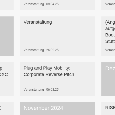
Veranstaltung
08.04.25
Verans
Veranstaltung
(Ang
aufg
Boot
Stutt
Veranstaltung
26.02.25
Verans
Dez
p
Plug and Play Mobility:
 DXC
Corporate Reverse Pitch
Veranstaltung
06.02.25
November 2024
)
RISE