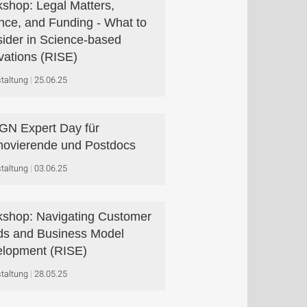
shop: Legal Matters,
nce, and Funding - What to
ider in Science-based
vations (RISE)
taltung
25.06.25
N Expert Day für
ovierende und Postdocs
taltung
03.06.25
shop: Navigating Customer
s and Business Model
lopment (RISE)
taltung
28.05.25