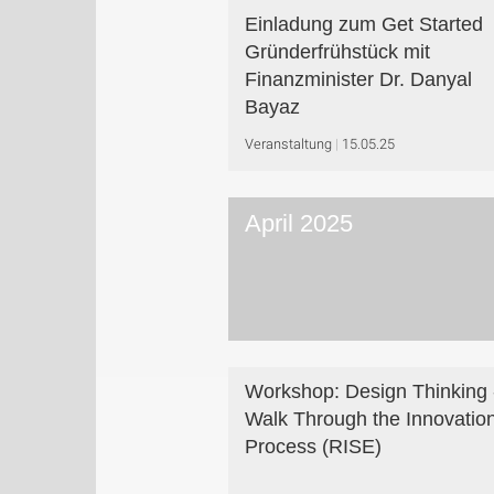
Einladung zum Get Started
Gründerfrühstück mit
Finanzminister Dr. Danyal
Bayaz
Veranstaltung
15.05.25
April 2025
Workshop: Design Thinking 
Walk Through the Innovatio
Process (RISE)