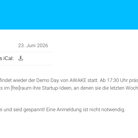
23. Juni 2026
 iCal:
findet wieder der Demo Day von AWAKE statt. Ab 17:30 Uhr präs
 im [frei]raum ihre Startup-Ideen, an denen sie die letzten Woch
 und seid gespannt! Eine Anmeldung ist nicht notwendig.