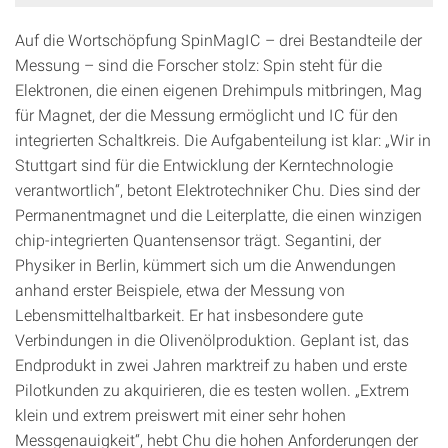
Auf die Wortschöpfung SpinMagIC – drei Bestandteile der
Messung – sind die Forscher stolz: Spin steht für die
Elektronen, die einen eigenen Drehimpuls mitbringen, Mag
für Magnet, der die Messung ermöglicht und IC für den
integrierten Schaltkreis. Die Aufgabenteilung ist klar: „Wir in
Stuttgart sind für die Entwicklung der Kerntechnologie
verantwortlich“, betont Elektrotechniker Chu. Dies sind der
Permanentmagnet und die Leiterplatte, die einen winzigen
chip-integrierten Quantensensor trägt. Segantini, der
Physiker in Berlin, kümmert sich um die Anwendungen
anhand erster Beispiele, etwa der Messung von
Lebensmittelhaltbarkeit. Er hat insbesondere gute
Verbindungen in die Olivenölproduktion. Geplant ist, das
Endprodukt in zwei Jahren marktreif zu haben und erste
Pilotkunden zu akquirieren, die es testen wollen. „Extrem
klein und extrem preiswert mit einer sehr hohen
Messgenauigkeit“, hebt Chu die hohen Anforderungen der