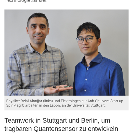
Physiker Belal Alnajjar (links) und Elektroingenieur Anh Chu vom Start-up
SpinMagIC arbeiten in den Labors an der Universität Stuttgart.
Teamwork in Stuttgart und Berlin, um
tragbaren Quantensensor zu entwickeln