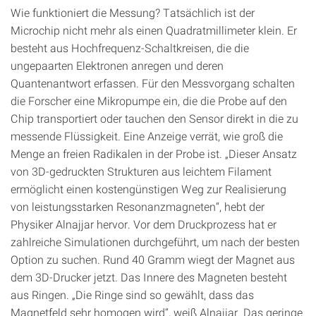
Wie funktioniert die Messung? Tatsächlich ist der
Microchip nicht mehr als einen Quadratmillimeter klein. Er
besteht aus Hochfrequenz-Schaltkreisen, die die
ungepaarten Elektronen anregen und deren
Quantenantwort erfassen. Für den Messvorgang schalten
die Forscher eine Mikropumpe ein, die die Probe auf den
Chip transportiert oder tauchen den Sensor direkt in die zu
messende Flüssigkeit. Eine Anzeige verrät, wie groß die
Menge an freien Radikalen in der Probe ist. „Dieser Ansatz
von 3D-gedruckten Strukturen aus leichtem Filament
ermöglicht einen kostengünstigen Weg zur Realisierung
von leistungsstarken Resonanzmagneten“, hebt der
Physiker Alnajjar hervor. Vor dem Druckprozess hat er
zahlreiche Simulationen durchgeführt, um nach der besten
Option zu suchen. Rund 40 Gramm wiegt der Magnet aus
dem 3D-Drucker jetzt. Das Innere des Magneten besteht
aus Ringen. „Die Ringe sind so gewählt, dass das
Magnetfeld sehr homogen wird“, weiß Alnajjar. Das geringe