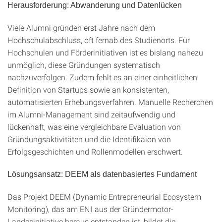
Herausforderung: Abwanderung und Datenlücken
Viele Alumni gründen erst Jahre nach dem
Hochschulabschluss, oft fernab des Studienorts. Für
Hochschulen und Förderinitiativen ist es bislang nahezu
unmöglich, diese Gründungen systematisch
nachzuverfolgen. Zudem fehlt es an einer einheitlichen
Definition von Startups sowie an konsistenten,
automatisierten Erhebungsverfahren. Manuelle Recherchen
im Alumni-Management sind zeitaufwendig und
lückenhaft, was eine vergleichbare Evaluation von
Gründungsaktivitäten und die Identifikaion von
Erfolgsgeschichten und Rollenmodellen erschwert.
Lösungsansatz: DEEM als datenbasiertes Fundament
Das Projekt DEEM (Dynamic Entrepreneurial Ecosystem
Monitoring), das am ENI aus der Gründermotor-
Landesinitiative heraus entstanden ist, bildet die