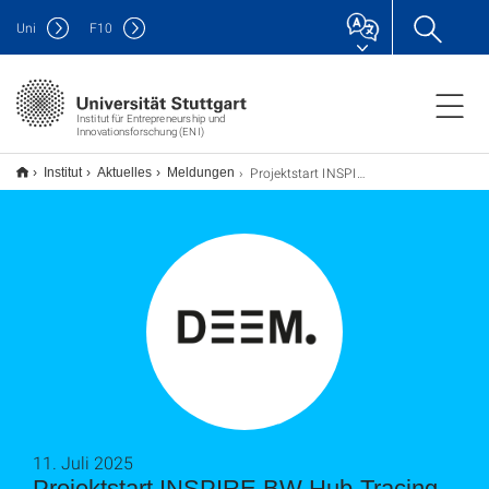
Uni
F
10
Institut für Entrepreneurship und
Innovationsforschung (ENI)
Projektstart INSPIRE BW Hub-Tracing am 01. Juni 2025: Alumni-Gründungen im Blick
Institut
Aktuelles
Meldungen
11. Juli 2025
Projektstart INSPIRE BW Hub-Tracing