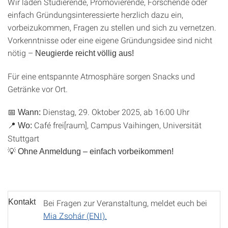
Wir laden Studierende, Promovierende, Forschende oder
einfach Gründungsinteressierte herzlich dazu ein,
vorbeizukommen, Fragen zu stellen und sich zu vernetzen.
Vorkenntnisse oder eine eigene Gründungsidee sind nicht
nötig –
Neugierde reicht völlig aus!
Für eine entspannte Atmosphäre sorgen Snacks und
Getränke vor Ort.
📅
Dienstag, 29. Oktober 2025, ab 16:00 Uhr
Wann:
📍
Café frei[raum], Campus Vaihingen, Universität
Wo:
Stuttgart
💡
Ohne Anmeldung – einfach vorbeikommen!
Kontakt
Bei Fragen zur Veranstaltung, meldet euch bei
Mia Zsohár (ENI).