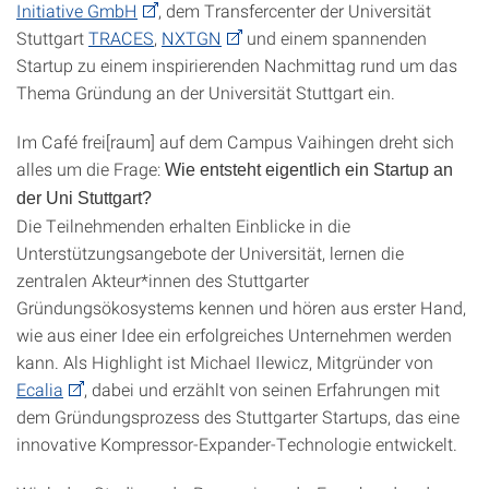
Initiative GmbH
, dem Transfercenter der Universität
Stuttgart
TRACES
,
NXTGN
und einem spannenden
Startup zu einem inspirierenden Nachmittag rund um das
Thema Gründung an der Universität Stuttgart ein.
Im Café frei[raum] auf dem Campus Vaihingen dreht sich
alles um die Frage:
Wie entsteht eigentlich ein Startup an
der Uni Stuttgart?
Die Teilnehmenden erhalten Einblicke in die
Unterstützungsangebote der Universität, lernen die
zentralen Akteur*innen des Stuttgarter
Gründungsökosystems kennen und hören aus erster Hand,
wie aus einer Idee ein erfolgreiches Unternehmen werden
kann. Als Highlight ist Michael Ilewicz, Mitgründer von
Ecalia
, dabei und erzählt von seinen Erfahrungen mit
dem Gründungsprozess des Stuttgarter Startups, das eine
innovative Kompressor-Expander-Technologie entwickelt.