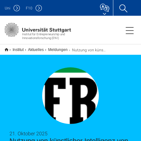
Uni
F
10
Institut für Entrepreneurship und
Innovationsforschung (ENI)
Nutzung von künstlicher Intelligenz von Mitarbeitenden
Institut
Aktuelles
Meldungen
21. Oktober 2025
Nutzung von künstlicher Intelligenz von