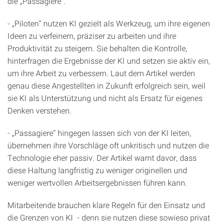
die „Passagiere“.
- „Piloten“ nutzen KI gezielt als Werkzeug, um ihre eigenen
Ideen zu verfeinern, präziser zu arbeiten und ihre
Produktivität zu steigern. Sie behalten die Kontrolle,
hinterfragen die Ergebnisse der KI und setzen sie aktiv ein,
um ihre Arbeit zu verbessern. Laut dem Artikel werden
genau diese Angestellten in Zukunft erfolgreich sein, weil
sie KI als Unterstützung und nicht als Ersatz für eigenes
Denken verstehen.
- „Passagiere“ hingegen lassen sich von der KI leiten,
übernehmen ihre Vorschläge oft unkritisch und nutzen die
Technologie eher passiv. Der Artikel warnt davor, dass
diese Haltung langfristig zu weniger originellen und
weniger wertvollen Arbeitsergebnissen führen kann.
Mitarbeitende brauchen klare Regeln für den Einsatz und
die Grenzen von KI - denn sie nutzen diese sowieso privat