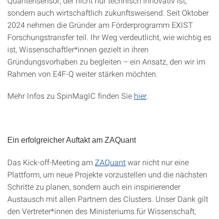
Quantensensor, der nicht nur technisch innovativ ist,
sondern auch wirtschaftlich zukunftsweisend. Seit Oktober
2024 nehmen die Gründer am Förderprogramm EXIST
Forschungstransfer teil. Ihr Weg verdeutlicht, wie wichtig es
ist, Wissenschaftler*innen gezielt in ihren
Gründungsvorhaben zu begleiten – ein Ansatz, den wir im
Rahmen von E4F-Q weiter stärken möchten.
Mehr Infos zu SpinMagIC finden Sie
hier
.
Ein erfolgreicher Auftakt am ZAQuant
Das Kick-off-Meeting am
ZAQuant
war nicht nur eine
Plattform, um neue Projekte vorzustellen und die nächsten
Schritte zu planen, sondern auch ein inspirierender
Austausch mit allen Partnern des Clusters. Unser Dank gilt
den Vertreter*innen des Ministeriums für Wissenschaft,