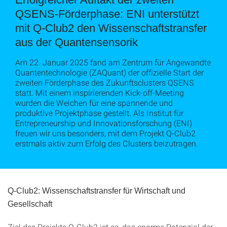
QSENS-Förderphase: ENI unterstützt
mit Q-Club2 den Wissenschaftstransfer
aus der Quantensensorik
Am 22. Januar 2025 fand am Zentrum für Angewandte
Quantentechnologie (ZAQuant) der offizielle Start der
zweiten Förderphase des Zukunftsclusters QSENS
statt. Mit einem inspirierenden Kick-off-Meeting
wurden die Weichen für eine spannende und
produktive Projektphase gestellt. Als Institut für
Entrepreneurship und Innovationsforschung (ENI)
freuen wir uns besonders, mit dem Projekt Q-Club2
erstmals aktiv zum Erfolg des Clusters beizutragen.
Q-Club2: Wissenschaftstransfer für Wirtschaft und
Gesellschaft
Ziel des Projekts Q-Club2 ist es, das enorme Potenzial der